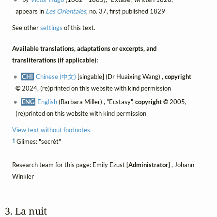
appears in
Les Orientales
, no. 37, first published 1829
See other
settings
of this text.
Available translations, adaptations or excerpts, and
transliterations (if applicable):
CHI
Chinese (中文)
[singable] (Dr Huaixing Wang) ,
copyright
©
2024, (re)printed on this website with kind permission
ENG
English
(Barbara Miller) , "Ecstasy",
copyright ©
2005,
(re)printed on this website with kind permission
View text without footnotes
1
Glimes: "secrèt"
Research team for this page: Emily Ezust
[Administrator]
, Johann
Winkler
3. La nuit