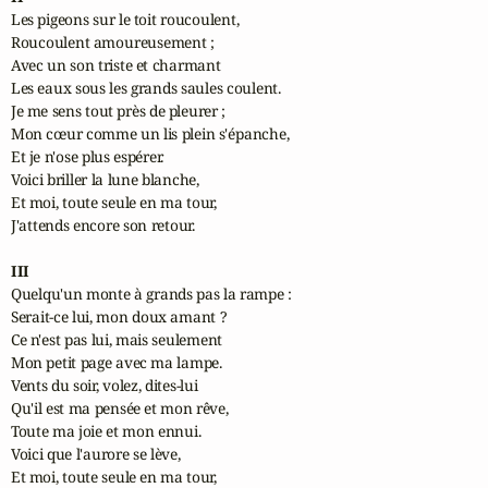
Les pigeons sur le toit roucoulent,

Roucoulent amoureusement ;

Avec un son triste et charmant

Les eaux sous les grands saules coulent.

Je me sens tout près de pleurer ;

Mon cœur comme un lis plein s'épanche,

Et je n'ose plus espérer.

Voici briller la lune blanche,

Et moi, toute seule en ma tour,

J'attends encore son retour.

III
Quelqu'un monte à grands pas la rampe :

Serait-ce lui, mon doux amant ?

Ce n'est pas lui, mais seulement

Mon petit page avec ma lampe.

Vents du soir, volez, dites-lui

Qu'il est ma pensée et mon rêve,

Toute ma joie et mon ennui.

Voici que l'aurore se lève,

Et moi, toute seule en ma tour,
