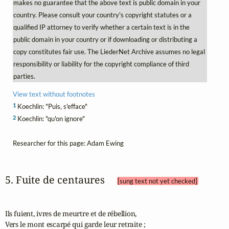
makes no guarantee that the above text is public domain in your
country. Please consult your country's copyright statutes or a
qualified IP attorney to verify whether a certain text is in the
public domain in your country or if downloading or distributing a
copy constitutes fair use. The LiederNet Archive assumes no legal
responsibility or liability for the copyright compliance of third
parties.
View text without footnotes
1
Koechlin: "Puis, s'efface"
2
Koechlin: "qu'on ignore"
Researcher for this page: Adam Ewing
5. Fuite de centaures 
[sung text not yet checked]
Ils fuient, ivres de meurtre et de rébellion,

Vers le mont escarpé qui garde leur retraite ;
