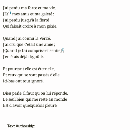
J'ai perdu ma force et ma vie,

1
[Et]
 mes amis et ma gaieté ;

J'ai perdu jusqu'à la fierté

Qui faisait croire à mon génie.

Quand j'ai connu la Vérité,

J'ai cru que c'était une amie ;

2
[Quand je l'ai comprise et sentie]
,

J'en étais déjà dégoûté.

Et pourtant elle est éternelle,

Et ceux qui se sont passés d'elle

Ici-bas ont tout ignoré.

Dieu parle, il faut qu'on lui réponde.

Le seul bien qui me reste au monde

Est d'avoir quelquefois pleuré.
Text Authorship: