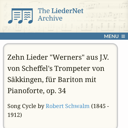
MENU
Zehn Lieder "Werners" aus J.V.
von Scheffel's Trompeter von
Säkkingen, für Bariton mit
Pianoforte, op. 34
Song Cycle by
Robert Schwalm
(1845 -
1912)