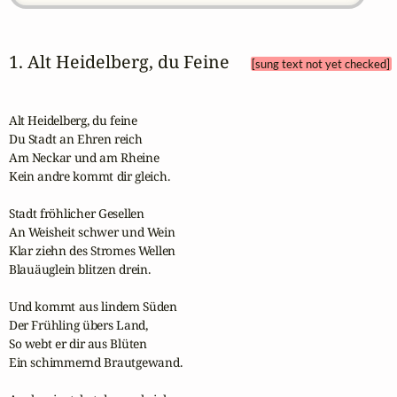
1. Alt Heidelberg, du Feine 
[sung text not yet checked]
Alt Heidelberg, du feine

Du Stadt an Ehren reich

Am Neckar und am Rheine

Kein andre kommt dir gleich.

Stadt fröhlicher Gesellen

An Weisheit schwer und Wein

Klar ziehn des Stromes Wellen

Blauäuglein blitzen drein.

Und kommt aus lindem Süden

Der Frühling übers Land,

So webt er dir aus Blüten

Ein schimmernd Brautgewand.
