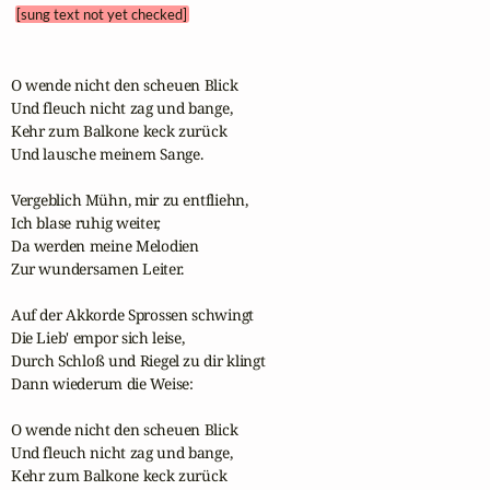
[sung text not yet checked]
O wende nicht den scheuen Blick

Und fleuch nicht zag und bange,

Kehr zum Balkone keck zurück

Und lausche meinem Sange.

Vergeblich Mühn, mir zu entfliehn,

Ich blase ruhig weiter,

Da werden meine Melodien

Zur wundersamen Leiter.

Auf der Akkorde Sprossen schwingt

Die Lieb' empor sich leise,

Durch Schloß und Riegel zu dir klingt

Dann wiederum die Weise:

O wende nicht den scheuen Blick

Und fleuch nicht zag und bange,

Kehr zum Balkone keck zurück
