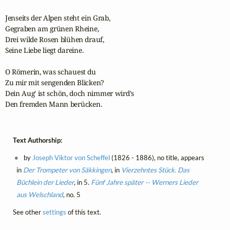
Jenseits der Alpen steht ein Grab,

Gegraben am grünen Rheine,

Drei wilde Rosen blühen drauf,

Seine Liebe liegt dareine.

O Römerin, was schauest du

Zu mir mit sengenden Blicken?

Dein Aug' ist schön, doch nimmer wird's

Den fremden Mann berücken.
Text Authorship:
by
Joseph Viktor von Scheffel
(1826 - 1886), no title, appears
in
Der Trompeter von Säkkingen
, in
Vierzehntes Stück. Das
Büchlein der Lieder
, in 5.
Fünf Jahre später -- Werners Lieder
aus Welschland
, no. 5
See other
settings
of this text.