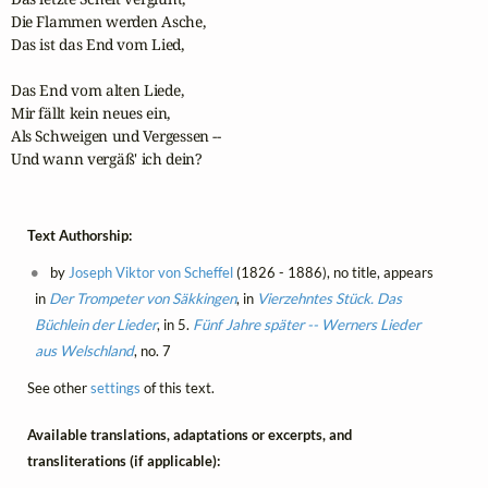
Die Flammen werden Asche,

Das ist das End vom Lied,

Das End vom alten Liede,

Mir fällt kein neues ein,

Als Schweigen und Vergessen --

Und wann vergäß' ich dein?
Text Authorship:
by
Joseph Viktor von Scheffel
(1826 - 1886), no title, appears
in
Der Trompeter von Säkkingen
, in
Vierzehntes Stück. Das
Büchlein der Lieder
, in 5.
Fünf Jahre später -- Werners Lieder
aus Welschland
, no. 7
See other
settings
of this text.
Available translations, adaptations or excerpts, and
transliterations (if applicable):