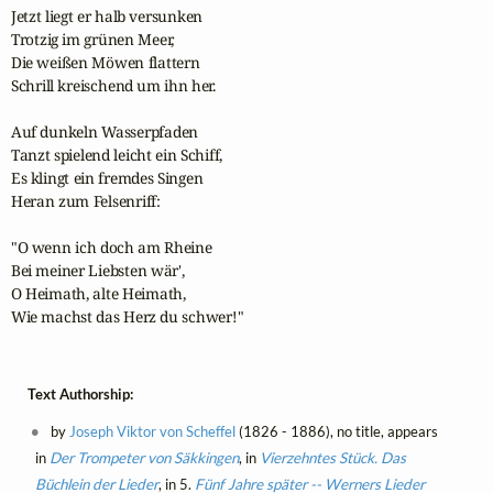
Jetzt liegt er halb versunken

Trotzig im grünen Meer,

Die weißen Möwen flattern

Schrill kreischend um ihn her.

Auf dunkeln Wasserpfaden

Tanzt spielend leicht ein Schiff,

Es klingt ein fremdes Singen

Heran zum Felsenriff:

"O wenn ich doch am Rheine

Bei meiner Liebsten wär',

O Heimath, alte Heimath,

Wie machst das Herz du schwer!"
Text Authorship:
by
Joseph Viktor von Scheffel
(1826 - 1886), no title, appears
in
Der Trompeter von Säkkingen
, in
Vierzehntes Stück. Das
Büchlein der Lieder
, in 5.
Fünf Jahre später -- Werners Lieder