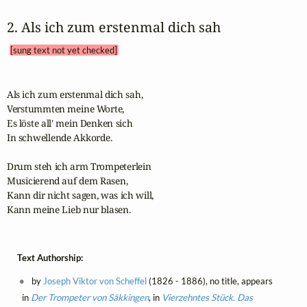
2. Als ich zum erstenmal dich sah 
[sung text not yet checked]
Als ich zum erstenmal dich sah,

Verstummten meine Worte,

Es löste all' mein Denken sich

In schwellende Akkorde.

Drum steh ich arm Trompeterlein

Musicierend auf dem Rasen,

Kann dir nicht sagen, was ich will,

Kann meine Lieb nur blasen.
Text Authorship:
by
Joseph Viktor von Scheffel
(1826 - 1886), no title, appears
in
Der Trompeter von Säkkingen
, in
Vierzehntes Stück. Das