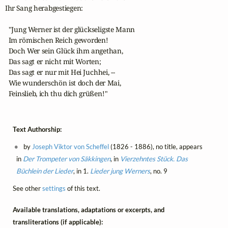
Ihr Sang herabgestiegen:

  "Jung Werner ist der glückseligste Mann

  Im römischen Reich geworden!

  Doch Wer sein Glück ihm angethan,

  Das sagt er nicht mit Worten;

  Das sagt er nur mit Hei Juchhei, --

  Wie wunderschön ist doch der Mai,

  Feinslieb, ich thu dich grüßen!"
Text Authorship:
by
Joseph Viktor von Scheffel
(1826 - 1886), no title, appears
in
Der Trompeter von Säkkingen
, in
Vierzehntes Stück. Das
Büchlein der Lieder
, in 1.
Lieder jung Werners
, no. 9
See other
settings
of this text.
Available translations, adaptations or excerpts, and
transliterations (if applicable):