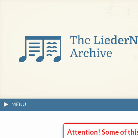
MENU
Attention! Some of thi