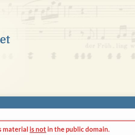
s material
is not
in the
public domain.