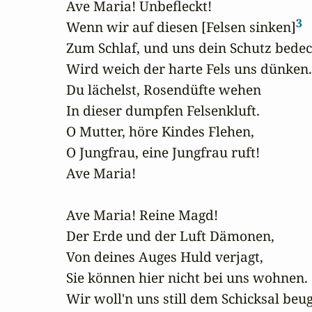
Ave Maria! Unbefleckt!

3
Wenn wir auf diesen [Felsen sinken]
Zum Schlaf, und uns dein Schutz bedeck
Wird weich der harte Fels uns dünken.

Du lächelst, Rosendüfte wehen

In dieser dumpfen Felsenkluft.

O Mutter, höre Kindes Flehen,

O Jungfrau, eine Jungfrau ruft!

Ave Maria!

Ave Maria! Reine Magd!

Der Erde und der Luft Dämonen,

Von deines Auges Huld verjagt,

Sie können hier nicht bei uns wohnen.

Wir woll'n uns still dem Schicksal beug