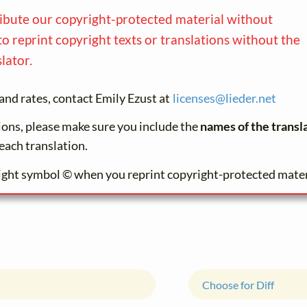
ribute our copyright-protected material without
to reprint copyright texts or translations without the
lator.
and rates, contact Emily Ezust at
licenses@
lieder.
net
tions, please make sure you include the
names of the transl
each translation.
ight symbol © when you reprint copyright-protected mater
Choose for Diff