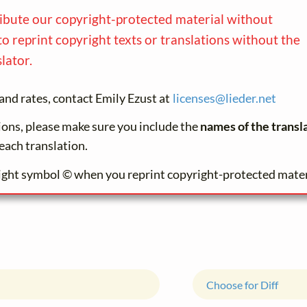
ribute our copyright-protected material without
to reprint copyright texts or translations without the
lator.
and rates, contact Emily Ezust at
licenses@
lieder.
net
tions, please make sure you include the
names of the transl
each translation.
ight symbol © when you reprint copyright-protected mater
Choose for Diff