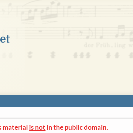
s material
is not
in the
public domain.