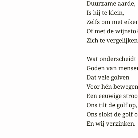
Duurzame aarde,

Is hij te klein,

Zelfs om met eiken
Of met de wijnstok
Zich te vergelijken.
Wat onderscheidt 
Goden van mensen
Dat vele golven

Voor hén bewegen,
Een eeuwige stroo
Ons tilt de golf op,

Ons slokt de golf op
En wij verzinken.
