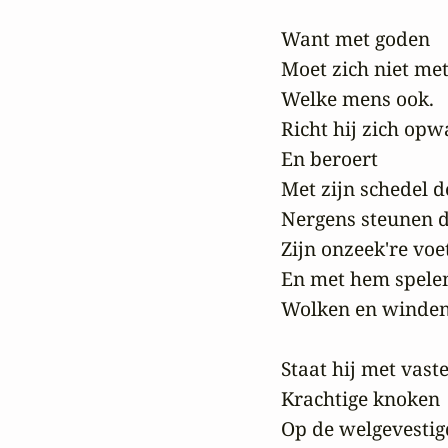
Want met goden

Moet zich niet met
Welke mens ook.

Richt hij zich opwa
En beroert

Met zijn schedel de
Nergens steunen d
Zijn onzeek're voet
En met hem spelen
Wolken en winden.
Staat hij met vaste,
Krachtige knoken

Op de welgevestigd