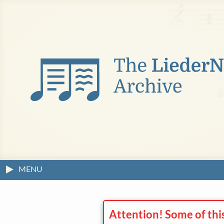
MENU
Attention! Some of thi