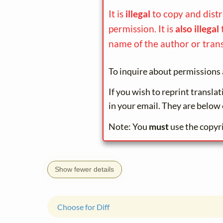
It is
illegal
to copy and dist
permission. It is
also illegal
name of the author or trans
To inquire about permissions 
If you wish to reprint transla
in your email. They are below 
Note: You
must
use the copyr
Show fewer details
Choose for Diff