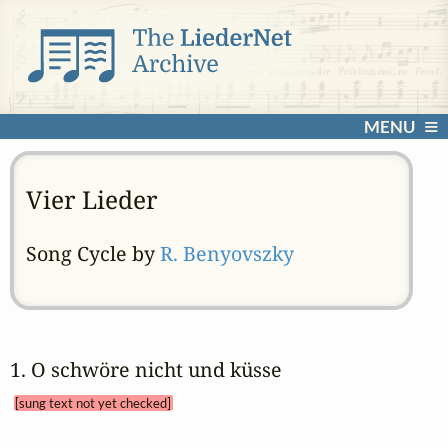
MENU
Vier Lieder
Song Cycle by
R. Benyovszky
1. O schwöre nicht und küsse 
[sung text not yet checked]