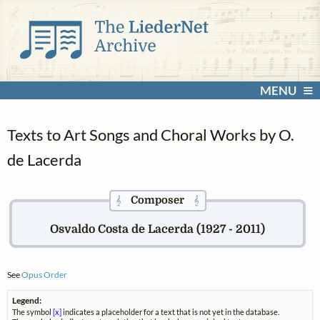
MENU
Texts to Art Songs and Choral Works by O.
de Lacerda
Composer
𝄞
𝄞
Osvaldo Costa de Lacerda (1927 - 2011)
See
Opus Order
Legend:
The symbol
[x]
indicates a placeholder for a text that is not yet in the database.