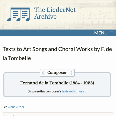
MENU
Texts to Art Songs and Choral Works by F. de
la Tombelle
Composer
𝄞
𝄞
Fernand de la Tombelle (1854 - 1928)
(Also see this composer's
texts set to music
.)
See
Opus Order