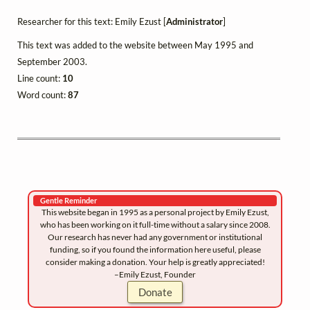
Researcher for this text: Emily Ezust [
Administrator
]
This text was added to the website between May 1995 and
September 2003.
Line count:
10
Word count:
87
Gentle Reminder
This website began in 1995 as a personal project by Emily Ezust,
who has been working on it full-time without a salary since 2008.
Our research has never had any government or institutional
funding, so if you found the information here useful, please
consider making a donation. Your help is greatly appreciated!
–Emily Ezust, Founder
Donate