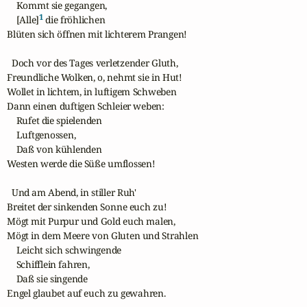
    Kommt sie gegangen,

1
    [Alle]
 die fröhlichen 

Blüten sich öffnen mit lichterem Prangen!

  Doch vor des Tages verletzender Gluth,

Freundliche Wolken, o, nehmt sie in Hut!

Wollet in lichtem, in luftigem Schweben

Dann einen duftigen Schleier weben:

    Rufet die spielenden

    Luftgenossen,

    Daß von kühlenden

Westen werde die Süße umflossen!

  Und am Abend, in stiller Ruh'

Breitet der sinkenden Sonne euch zu!

Mögt mit Purpur und Gold euch malen,

Mögt in dem Meere von Gluten und Strahlen

    Leicht sich schwingende 

    Schifflein fahren,

    Daß sie singende 

Engel glaubet auf euch zu gewahren.
