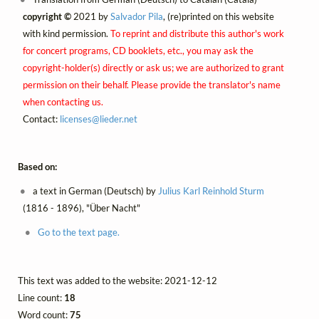
copyright ©
2021 by
Salvador Pila
, (re)printed on this website
with kind permission.
To reprint and distribute this author's work
for concert programs, CD booklets, etc., you may ask the
copyright-holder(s) directly or ask us; we are authorized to grant
permission on their behalf. Please provide the translator's name
when contacting us.
Contact:
licenses@
lieder.
net
Based on:
a text in German (Deutsch) by
Julius Karl Reinhold Sturm
(1816 - 1896), "Über Nacht"
Go to the text page.
This text was added to the website: 2021-12-12
Line count:
18
Word count:
75