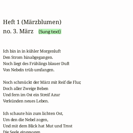
Heft 1 (Märzblumen)
no. 3. März
(Sung text)
Ich bin in in kühler Morgenluft

Den Strom hinabgegangen.

Noch liegt des Frühlings blauer Duft

Von Nebeln trüb umfangen.

Noch schmückt der März mit Reif die Flur,

Doch aller Zweige Beben

Und fern im Ost ein Streif Azur

Verkünden neues Leben.

Ich schaute hin zum lichten Ost,

Um den die Nebel zogen,

Und mit dem Blick hat Mut und Trost

Die Seele eingesogen.
