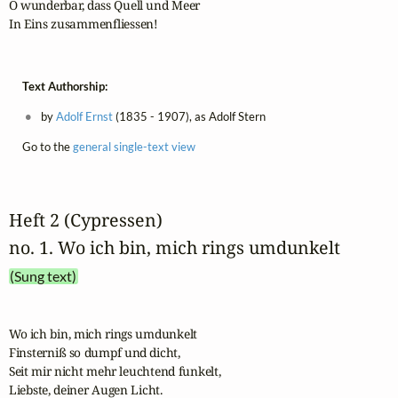
O wunderbar, dass Quell und Meer

In Eins zusammenfliessen!
Text Authorship:
by
Adolf Ernst
(1835 - 1907), as Adolf Stern
Go to the
general single-text view
Heft 2 (Cypressen)
no. 1. Wo ich bin, mich rings umdunkelt
(Sung text)
Wo ich bin, mich rings umdunkelt

Finsterniß so dumpf und dicht,

Seit mir nicht mehr leuchtend funkelt,

Liebste, deiner Augen Licht.
