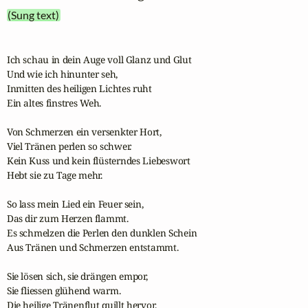
(Sung text)
Ich schau in dein Auge voll Glanz und Glut

Und wie ich hinunter seh,

Inmitten des heiligen Lichtes ruht

Ein altes finstres Weh.

Von Schmerzen ein versenkter Hort,

Viel Tränen perlen so schwer.

Kein Kuss und kein flüsterndes Liebeswort

Hebt sie zu Tage mehr.

So lass mein Lied ein Feuer sein,

Das dir zum Herzen flammt.

Es schmelzen die Perlen den dunklen Schein

Aus Tränen und Schmerzen entstammt.

Sie lösen sich, sie drängen empor,

Sie fliessen glühend warm.

Die heilige Tränenflut quillt hervor.
