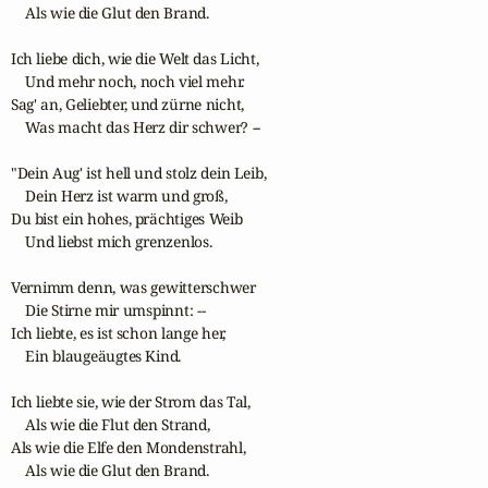
    Als wie die Glut den Brand.

Ich liebe dich, wie die Welt das Licht,

    Und mehr noch, noch viel mehr.

Sag' an, Geliebter, und zürne nicht,

    Was macht das Herz dir schwer? --

"Dein Aug' ist hell und stolz dein Leib,

    Dein Herz ist warm und groß,

Du bist ein hohes, prächtiges Weib

    Und liebst mich grenzenlos.

Vernimm denn, was gewitterschwer

    Die Stirne mir umspinnt: --

Ich liebte, es ist schon lange her,

    Ein blaugeäugtes Kind.

Ich liebte sie, wie der Strom das Tal,

    Als wie die Flut den Strand,

Als wie die Elfe den Mondenstrahl,

    Als wie die Glut den Brand.
