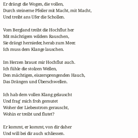
Er drängt die Wogen, die vollen,

Durch steinerne Pfeiler mit Macht, mit Macht,

Und treibt ans Ufer die Schollen.

Vom Bergland treibt die Hochflut her

Mit mächtigem wildem Rauschen,

Sie drängt hernieder, herab zum Meer.

Ich muss dem Klange lauschen.

Im Herzen braust mir Hochflut auch.

Ich fühle die stolzen Wellen,

Den mächtigen, eiszersprengenden Hauch,

Das Drängen und Überschwellen.

Ich hab dem vollen Klang gelauscht

Und frag' mich froh gemutet

Woher der Liebesstrom gerauscht,

Wohin er treibt und flutet?

Er kommt, er kommt, von dir daher

Und will bei dir auch schliessen.
