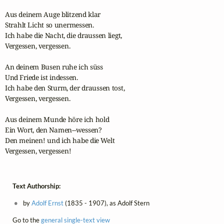
Aus deinem Auge blitzend klar

Strahlt Licht so unermessen.

Ich habe die Nacht, die draussen liegt,

Vergessen, vergessen.

An deinem Busen ruhe ich süss

Und Friede ist indessen.

Ich habe den Sturm, der draussen tost,

Vergessen, vergessen.

Aus deinem Munde höre ich hold

Ein Wort, den Namen--wessen?

Den meinen! und ich habe die Welt

Vergessen, vergessen!
Text Authorship:
by
Adolf Ernst
(1835 - 1907), as Adolf Stern
Go to the
general single-text view