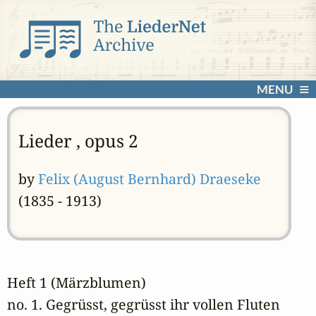
MENU
Lieder , opus 2
by
Felix (August Bernhard) Draeseke
(1835 - 1913)
Heft 1 (Märzblumen)
no. 1. Gegrüsst, gegrüsst ihr vollen Fluten