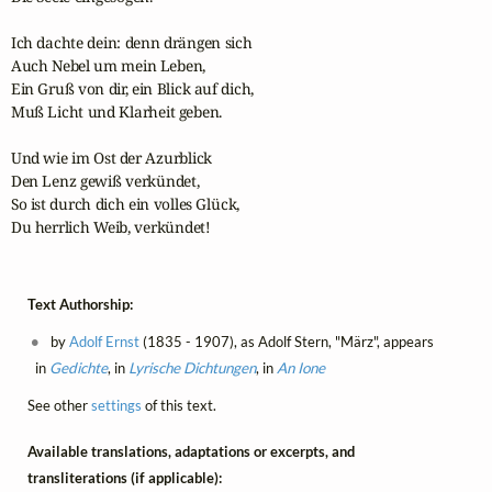
Ich dachte dein: denn drängen sich

Auch Nebel um mein Leben,

Ein Gruß von dir, ein Blick auf dich,

Muß Licht und Klarheit geben.

Und wie im Ost der Azurblick

Den Lenz gewiß verkündet,

So ist durch dich ein volles Glück,

Du herrlich Weib, verkündet!
Text Authorship:
by
Adolf Ernst
(1835 - 1907), as Adolf Stern, "März", appears
in
Gedichte
, in
Lyrische Dichtungen
, in
An Ione
See other
settings
of this text.
Available translations, adaptations or excerpts, and
transliterations (if applicable):