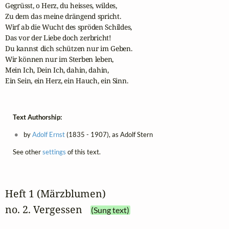
Gegrüsst, o Herz, du heisses, wildes,

Zu dem das meine drängend spricht.

Wirf ab die Wucht des spröden Schildes,

Das vor der Liebe doch zerbricht!

Du kannst dich schützen nur im Geben.

Wir können nur im Sterben leben,

Mein Ich, Dein Ich, dahin, dahin,

Ein Sein, ein Herz, ein Hauch, ein Sinn.
Text Authorship:
by
Adolf Ernst
(1835 - 1907), as Adolf Stern
See other
settings
of this text.
Heft 1 (Märzblumen)
no. 2. Vergessen
(Sung text)