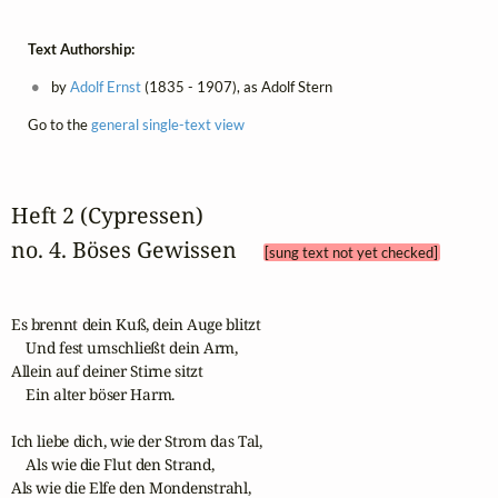
Text Authorship:
by
Adolf Ernst
(1835 - 1907), as Adolf Stern
Go to the
general single-text view
Heft 2 (Cypressen)
no. 4. Böses Gewissen 
[sung text not yet checked]
Es brennt dein Kuß, dein Auge blitzt

    Und fest umschließt dein Arm,

Allein auf deiner Stirne sitzt

    Ein alter böser Harm.

Ich liebe dich, wie der Strom das Tal,

    Als wie die Flut den Strand,

Als wie die Elfe den Mondenstrahl,
