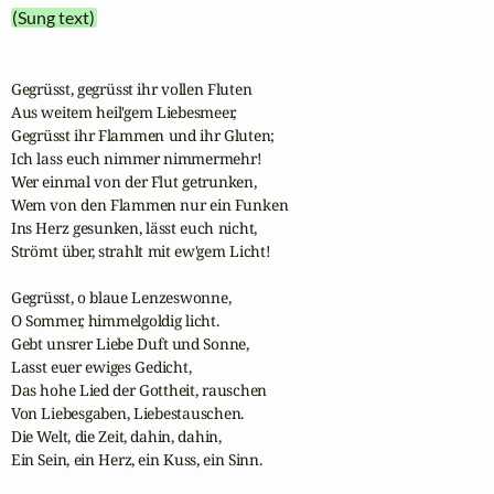
(Sung text)
Gegrüsst, gegrüsst ihr vollen Fluten

Aus weitem heil'gem Liebesmeer,

Gegrüsst ihr Flammen und ihr Gluten;

Ich lass euch nimmer nimmermehr!

Wer einmal von der Flut getrunken,

Wem von den Flammen nur ein Funken

Ins Herz gesunken, lässt euch nicht,

Strömt über, strahlt mit ew'gem Licht!

Gegrüsst, o blaue Lenzeswonne,

O Sommer, himmelgoldig licht.

Gebt unsrer Liebe Duft und Sonne,

Lasst euer ewiges Gedicht,

Das hohe Lied der Gottheit, rauschen

Von Liebesgaben, Liebestauschen.

Die Welt, die Zeit, dahin, dahin,

Ein Sein, ein Herz, ein Kuss, ein Sinn.
