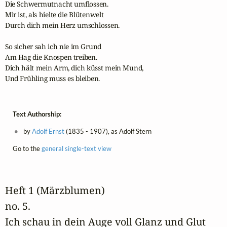
Die Schwermutnacht umflossen.

Mir ist, als hielte die Blütenwelt

Durch dich mein Herz umschlossen.

So sicher sah ich nie im Grund

Am Hag die Knospen treiben.

Dich hält mein Arm, dich küsst mein Mund,

Und Frühling muss es bleiben.
Text Authorship:
by
Adolf Ernst
(1835 - 1907), as Adolf Stern
Go to the
general single-text view
Heft 1 (Märzblumen)
no. 5. 
Ich schau in dein Auge voll Glanz und Glut