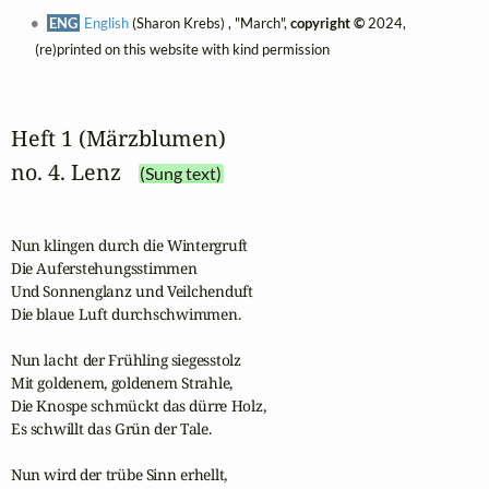
ENG
English
(Sharon Krebs) , "March",
copyright ©
2024,
(re)printed on this website with kind permission
Heft 1 (Märzblumen)
no. 4. Lenz
(Sung text)
Nun klingen durch die Wintergruft

Die Auferstehungsstimmen

Und Sonnenglanz und Veilchenduft

Die blaue Luft durchschwimmen.

Nun lacht der Frühling siegesstolz

Mit goldenem, goldenem Strahle,

Die Knospe schmückt das dürre Holz,

Es schwillt das Grün der Tale.

Nun wird der trübe Sinn erhellt,
