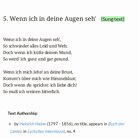
5. Wenn ich in deine Augen seh'
(Sung text)
Wenn ich in deine Augen seh',

So schwindet alles Leid und Weh; 

Doch wenn ich küße deinen Mund,

So werd' ich ganz und gar gesund.

Wenn ich mich lehn' an deine Brust,

Kommt's über mich wie Himmelslust;

Doch wenn du sprichst: ich liebe dich!

So muß ich weinen bitterlich.
Text Authorship:
by
Heinrich Heine
(1797 - 1856), no title, appears in
Buch der
Lieder
, in
Lyrisches Intermezzo
, no. 4