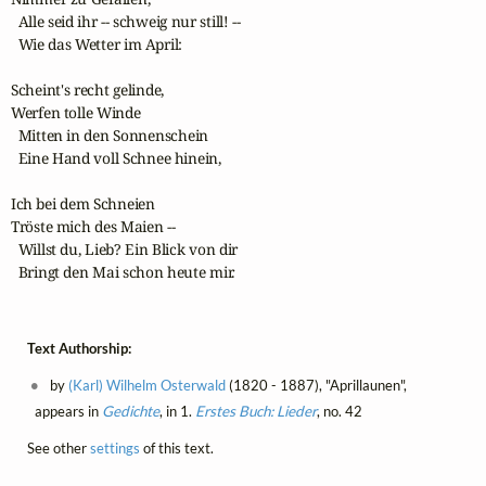
  Alle seid ihr -- schweig nur still! --

  Wie das Wetter im April:

Scheint's recht gelinde,

Werfen tolle Winde

  Mitten in den Sonnenschein

  Eine Hand voll Schnee hinein,

Ich bei dem Schneien

Tröste mich des Maien --

  Willst du, Lieb? Ein Blick von dir

  Bringt den Mai schon heute mir. 
Text Authorship:
by
(Karl) Wilhelm Osterwald
(1820 - 1887), "Aprillaunen",
appears in
Gedichte
, in 1.
Erstes Buch: Lieder
, no. 42
See other
settings
of this text.