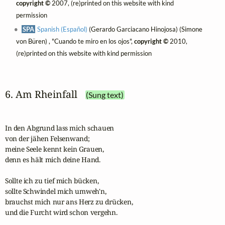
copyright ©
2007, (re)printed on this website with kind
permission
SPA
Spanish (Español)
(Gerardo Garciacano Hinojosa) (Simone
von Büren) , "Cuando te miro en los ojos",
copyright ©
2010,
(re)printed on this website with kind permission
6. Am Rheinfall
(Sung text)
In den Abgrund lass mich schauen

von der jähen Felsenwand;

meine Seele kennt kein Grauen,

denn es hält mich deine Hand.

Sollte ich zu tief mich bücken,

sollte Schwindel mich umweh'n,

brauchst mich nur ans Herz zu drücken,

und die Furcht wird schon vergehn.
