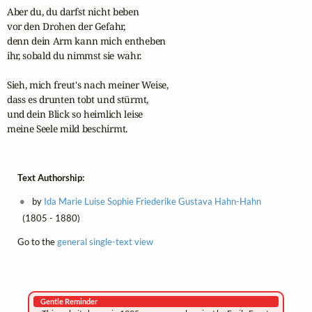
Aber du, du darfst nicht beben

vor den Drohen der Gefahr,

denn dein Arm kann mich entheben

ihr, sobald du nimmst sie wahr.

Sieh, mich freut's nach meiner Weise,

dass es drunten tobt und stürmt,

und dein Blick so heimlich leise

meine Seele mild beschirmt.
Text Authorship:
by
Ida Marie Luise Sophie Friederike Gustava Hahn-Hahn
(1805 - 1880)
Go to the
general single-text view
Gentle Reminder