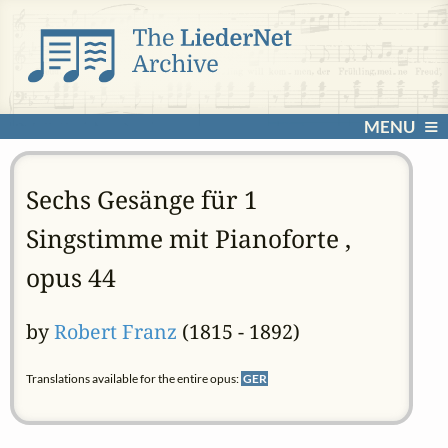
MENU
Sechs Gesänge für 1
Singstimme mit Pianoforte ,
opus 44
by
Robert Franz
(1815 - 1892)
Translations available for the entire opus:
GER