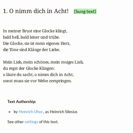
1. O nimm dich in Acht!
(Sung text)
In meiner Brust eine Glocke klingt,

bald hell, bald leiser und trübe.

Die Glocke, sie ist mein eigenes Herz,

die Töne sind Klänge der Liebe.

Mein Lieb, mein schönes, mein rosiges Lieb,

du regst der Glocke Klingen:

o läute du sacht, o nimm dich in Acht,

sonst muss sie vor Wehe zerspringen.
Text Authorship:
by
Heinrich Uhse
, as Heinrich Silesius
See other
settings
of this text.