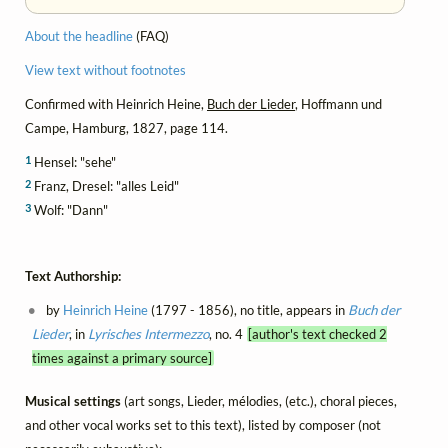
About the headline
(FAQ)
View text without footnotes
Confirmed with Heinrich Heine,
Buch der Lieder
, Hoffmann und
Campe, Hamburg, 1827, page 114.
1
Hensel: "sehe"
2
Franz, Dresel: "alles Leid"
3
Wolf: "Dann"
Text Authorship:
by
Heinrich Heine
(1797 - 1856), no title, appears in
Buch der
Lieder
, in
Lyrisches Intermezzo
, no. 4
[author's text checked 2
times against a primary source]
Musical settings
(art songs, Lieder, mélodies, (etc.), choral pieces,
and other vocal works set to this text), listed by composer (not