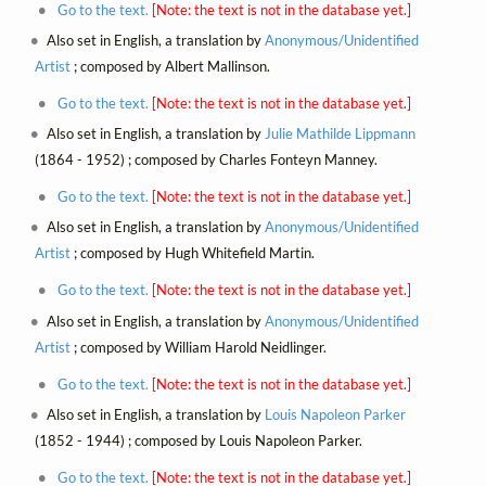
Go to the text.
[Note: the text is not in the database yet.]
Also set in English, a translation by
Anonymous/Unidentified
Artist
; composed by Albert Mallinson.
Go to the text.
[Note: the text is not in the database yet.]
Also set in English, a translation by
Julie Mathilde Lippmann
(1864 - 1952) ; composed by Charles Fonteyn Manney.
Go to the text.
[Note: the text is not in the database yet.]
Also set in English, a translation by
Anonymous/Unidentified
Artist
; composed by Hugh Whitefield Martin.
Go to the text.
[Note: the text is not in the database yet.]
Also set in English, a translation by
Anonymous/Unidentified
Artist
; composed by William Harold Neidlinger.
Go to the text.
[Note: the text is not in the database yet.]
Also set in English, a translation by
Louis Napoleon Parker
(1852 - 1944) ; composed by Louis Napoleon Parker.
Go to the text.
[Note: the text is not in the database yet.]