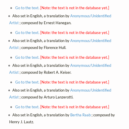
Go to the text.
[Note: the text is not in the database yet.]
Also set in English, a translation by
Anonymous/Unidentified
Artist
; composed by Ernest Hanegan.
Go to the text.
[Note: the text is not in the database yet.]
Also set in English, a translation by
Anonymous/Unidentified
Artist
; composed by Florence Hull.
Go to the text.
[Note: the text is not in the database yet.]
Also set in English, a translation by
Anonymous/Unidentified
Artist
; composed by Robert A. Keiser.
Go to the text.
[Note: the text is not in the database yet.]
Also set in English, a translation by
Anonymous/Unidentified
Artist
; composed by Arturo Lanzerotti.
Go to the text.
[Note: the text is not in the database yet.]
Also set in English, a translation by
Bertha Raab
; composed by
Henry J. Lautz.