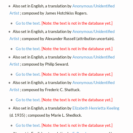
Also set in English, a translation by
Anonymous/Unidentified
Artist
; composed by James Hotchkiss Rogers.
Go to the text.
[Note: the text is not in the database yet.]
Also set in English, a translation by
Anonymous/Unidentified
Artist
; composed by Alexander Russell (attribution uncertain).
Go to the text.
[Note: the text is not in the database yet.]
Also set in English, a translation by
Anonymous/Unidentified
Artist
; composed by Philip Seward.
Go to the text.
[Note: the text is not in the database yet.]
Also set in English, a translation by
Anonymous/Unidentified
Artist
; composed by Frederic C. Shattuck.
Go to the text.
[Note: the text is not in the database yet.]
Also set in English, a translation by
Elizabeth Henrietta Keeling
(d. 1935) ; composed by Marie L. Shedlock.
Go to the text.
[Note: the text is not in the database yet.]