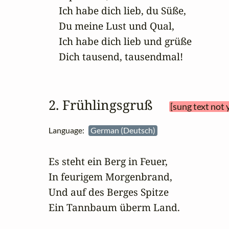
    Ich habe dich lieb, du Süße,

    Du meine Lust und Qual,

    Ich habe dich lieb und grüße

    Dich tausend, tausendmal!
2. Frühlingsgruß 
[sung text not 
Language:
German (Deutsch)
Es steht ein Berg in Feuer,

In feurigem Morgenbrand,

Und auf des Berges Spitze

Ein Tannbaum überm Land. 
