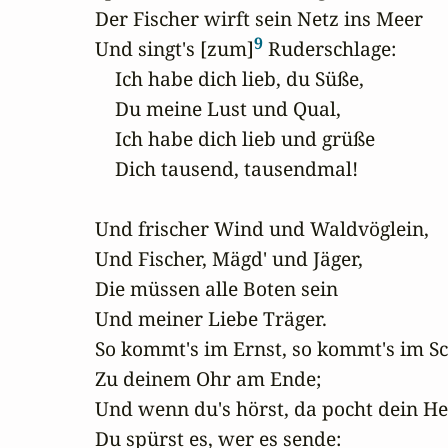
Der Fischer wirft sein Netz ins Meer

9
Und singt's [zum]
 Ruderschlage:

    Ich habe dich lieb, du Süße,

    Du meine Lust und Qual,

    Ich habe dich lieb und grüße

    Dich tausend, tausendmal!

Und frischer Wind und Waldvöglein,

Und Fischer, Mägd' und Jäger,

Die müssen alle Boten sein

Und meiner Liebe Träger.

So kommt's im Ernst, so kommt's im Sc
Zu deinem Ohr am Ende;

Und wenn du's hörst, da pocht dein Her
Du spürst es, wer es sende:
