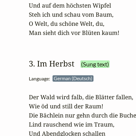
Und auf dem höchsten Wipfel 

Steh ich und schau vom Baum, 

O Welt, du schöne Welt, du,

Man sieht dich vor Blüten kaum!
3. Im Herbst
(Sung text)
Language:
German (Deutsch)
Der Wald wird falb, die Blätter fallen,

Wie öd und still der Raum!

Die Bächlein nur gehn durch die Buche
Lind rauschend wie im Traum,

Und Abendglocken schallen
