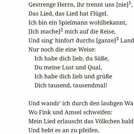
1
Gestrenge Herrn, ihr trennt uns [nie]
,

Das Lied, das Lied hat Flügel.

Ich bin ein Spielmann wohlbekannt,

2
[Ich mache]
 mich auf die Reise,

3
Und sing' hinfort durchs [ganze]
 Land
Nur noch die eine Weise:

    Ich habe dich lieb, du Süße,

    Du meine Lust und Qual,

    Ich habe dich lieb und grüße

    Dich tausend, tausendmal!

Und wandr' ich durch den laubgen Wal
Wo Fink und Amsel schweifen:

Mein Lied erlauscht das Völkchen bald,
Und hebt es an zu pfeifen.
