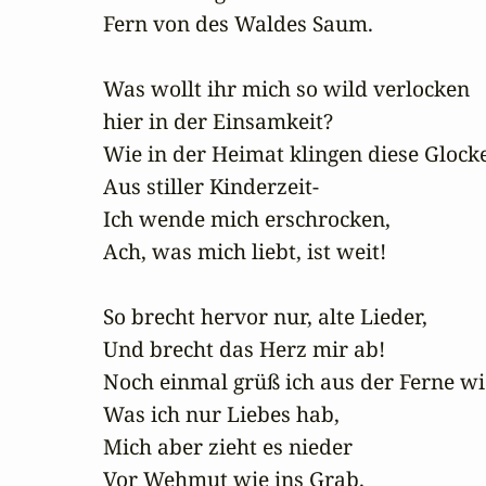
Fern von des Waldes Saum.

Was wollt ihr mich so wild verlocken

hier in der Einsamkeit?

Wie in der Heimat klingen diese Glocke
Aus stiller Kinderzeit-

Ich wende mich erschrocken,

Ach, was mich liebt, ist weit!

So brecht hervor nur, alte Lieder,

Und brecht das Herz mir ab!

Noch einmal grüß ich aus der Ferne wie
Was ich nur Liebes hab,

Mich aber zieht es nieder

Vor Wehmut wie ins Grab.