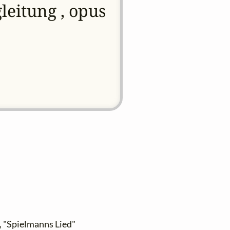
leitung , opus
, "Spielmanns Lied"