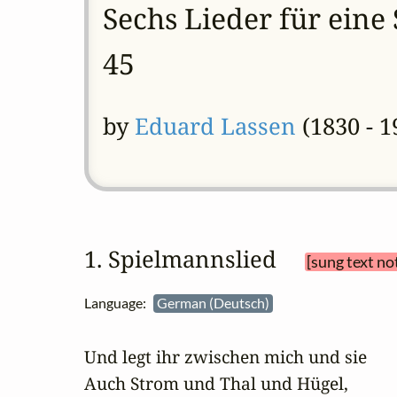
Sechs Lieder für eine
45
by
Eduard Lassen
(1830 - 1
1. Spielmannslied 
[sung text no
Language:
German (Deutsch)
Und legt ihr zwischen mich und sie

Auch Strom und Thal und Hügel,
