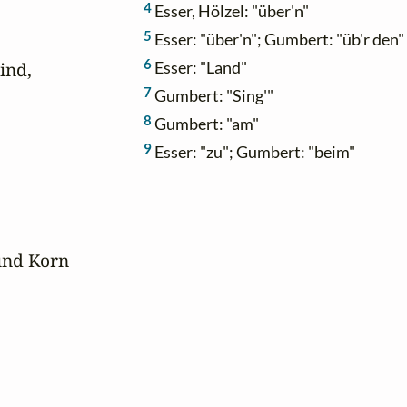
4
Esser, Hölzel: "über'n"
5
Esser: "über'n"; Gumbert: "üb'r den"
6
nd,

Esser: "Land"
7
Gumbert: "Sing'"
8
Gumbert: "am"
9
Esser: "zu"; Gumbert: "beim"
und Korn
