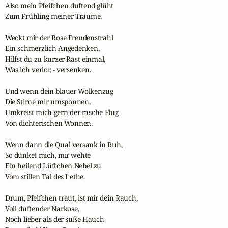
Also mein Pfeifchen duftend glüht

Zum Frühling meiner Träume.

Weckt mir der Rose Freudenstrahl

Ein schmerzlich Angedenken,

Hilfst du zu kurzer Rast einmal,

Was ich verlor, - versenken.

Und wenn dein blauer Wolkenzug

Die Stirne mir umsponnen,

Umkreist mich gern der rasche Flug

Von dichterischen Wonnen.

Wenn dann die Qual versank in Ruh,

So dünket mich, mir wehte

Ein heilend Lüftchen Nebel zu

Vom stillen Tal des Lethe.

Drum, Pfeifchen traut, ist mir dein Rauch,

Voll duftender Narkose,

Noch lieber als der süße Hauch
