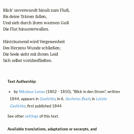
Blick' unverwandt hinab zum Fluß,

Bis deine Tränen fallen,

Und sieh durch ihren warmen Guß

Die Flut hinunterwallen.

Hinträumend wird Vergessenheit

Des Herzens Wunde schließen;

Die Seele sieht mit ihrem Leid

Sich selbst vorüberfließen.
Text Authorship:
by
Nikolaus Lenau
(1802 - 1850), "Blick in den Strom", written
1844, appears in
Gedichte
, in 6.
Sechstes Buch
, in
Letzte
Gedichte
, first published 1844
See other
settings
of this text.
Available translations, adaptations or excerpts, and