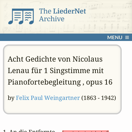
MENU
Acht Gedichte von Nicolaus
Lenau für 1 Singstimme mit
Pianofortebegleitung , opus 16
by
Felix Paul Weingartner
(1863 - 1942)
1. An die Entfernte 