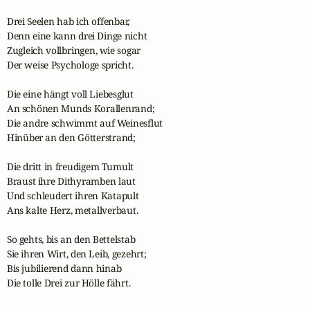
Drei Seelen hab ich offenbar,

Denn eine kann drei Dinge nicht

Zugleich vollbringen, wie sogar

Der weise Psychologe spricht.

Die eine hängt voll Liebesglut

An schönen Munds Korallenrand;

Die andre schwimmt auf Weinesflut

Hinüber an den Götterstrand;

Die dritt in freudigem Tumult

Braust ihre Dithyramben laut

Und schleudert ihren Katapult

Ans kalte Herz, metallverbaut.

So gehts, bis an den Bettelstab

Sie ihren Wirt, den Leib, gezehrt;

Bis jubilierend dann hinab

Die tolle Drei zur Hölle fährt.