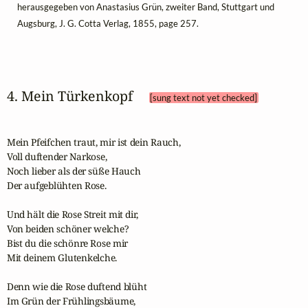
herausgegeben von Anastasius Grün, zweiter Band, Stuttgart und
Augsburg, J. G. Cotta Verlag, 1855, page 257.
4. Mein Türkenkopf 
[sung text not yet checked]
Mein Pfeifchen traut, mir ist dein Rauch,

Voll duftender Narkose,

Noch lieber als der süße Hauch

Der aufgeblühten Rose.

Und hält die Rose Streit mit dir,

Von beiden schöner welche?

Bist du die schönre Rose mir

Mit deinem Glutenkelche.

Denn wie die Rose duftend blüht

Im Grün der Frühlingsbäume,
