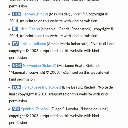
permission
HEB
Hebrew (עברית)
(Max Mader) , "ליל ירח",
copyright ©
2014, (re)printed on this website with kind permission
IRI
Irish (Gaelic)
[singable] (Gabriel Rosenstock) ,
copyright ©
2014, (re)printed on this website with kind permission
ITA
Italian (Italiano)
(Amelia Maria Imbarrato) , "Notte di luna",
copyright ©
2006, (re)printed on this website with kind
permission
NOR
Norwegian (Bokmål)
(Marianne Beate Kielland) ,
"Månenatt",
copyright ©
2008, (re)printed on this website with
kind permission
POR
Portuguese (Português)
(Elke Beatriz Riedel) , "Noite de
luar",
copyright ©
2010, (re)printed on this website with kind
permission
SPA
Spanish (Español)
(Diego S. Loyola) , "Noche de Luna",
copyright ©
2003, (re)printed on this website with kind
permission