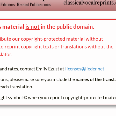
s material
is not
in the
public domain.
ribute our copyright-protected material without
to reprint copyright texts or translations without the
lator.
and rates, contact Emily Ezust at
licenses@
lieder.
net
tions, please make sure you include the
names of the transl
each translation.
ight symbol © when you reprint copyright-protected mater