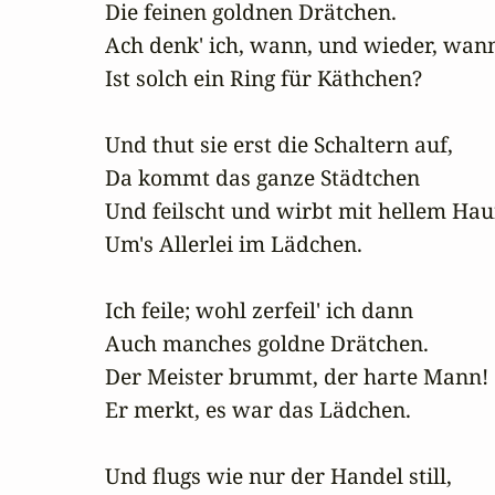
Die feinen goldnen Drätchen.

Ach denk' ich, wann, und wieder, wann
Ist solch ein Ring für Käthchen?

Und thut sie erst die Schaltern auf,

Da kommt das ganze Städtchen

Und feilscht und wirbt mit hellem Hauf
Um's Allerlei im Lädchen.

Ich feile; wohl zerfeil' ich dann

Auch manches goldne Drätchen.

Der Meister brummt, der harte Mann!

Er merkt, es war das Lädchen.

Und flugs wie nur der Handel still,
