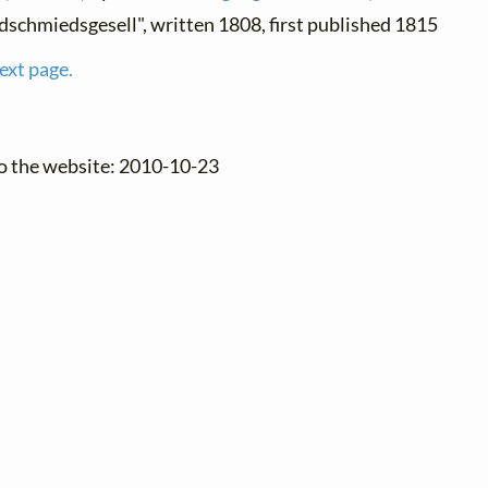
dschmiedsgesell", written 1808, first published 1815
ext page.
to the website: 2010-10-23