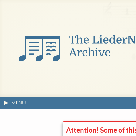
MENU
Attention! Some of thi