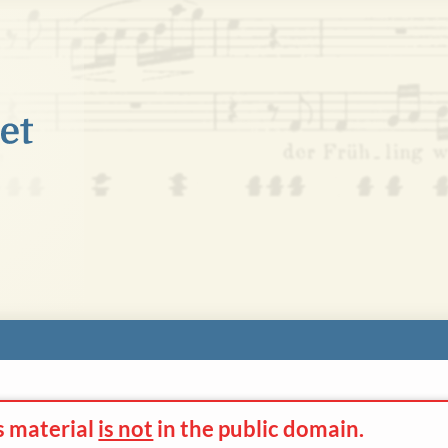
s material
is not
in the
public domain.