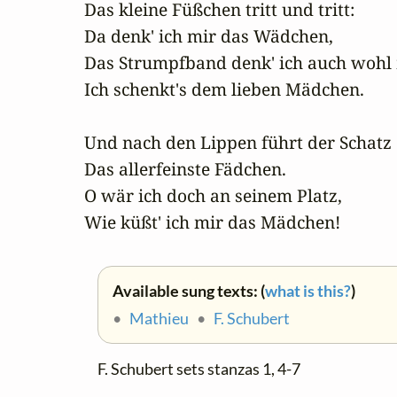
Das kleine Füßchen tritt und tritt:

Da denk' ich mir das Wädchen,

Das Strumpfband denk' ich auch wohl m
Ich schenkt's dem lieben Mädchen.

Und nach den Lippen führt der Schatz

Das allerfeinste Fädchen.

O wär ich doch an seinem Platz,

Wie küßt' ich mir das Mädchen!
Available sung texts: (
what is this?
)
•
Mathieu
•
F. Schubert
F. Schubert sets stanzas 1, 4-7