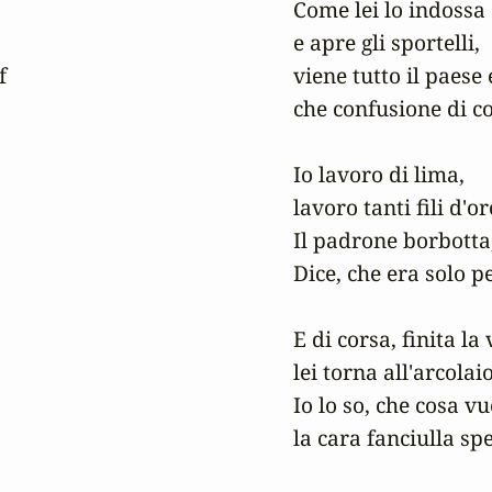
Come lei lo indossa 

e apre gli sportelli, 



viene tutto il paese e
che confusione di co
Io lavoro di lima, 

lavoro tanti fili d'oro
Il padrone borbotta,
Dice, che era solo pe
E di corsa, finita la 
lei torna all'arcolaio.
Io lo so, che cosa vuo
la cara fanciulla sper