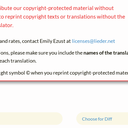
ribute our copyright-protected material without
to reprint copyright texts or translations without the
lator.
and rates, contact Emily Ezust at
licenses@
lieder.
net
tions, please make sure you include the
names of the transl
each translation.
ight symbol © when you reprint copyright-protected mater
Choose for Diff