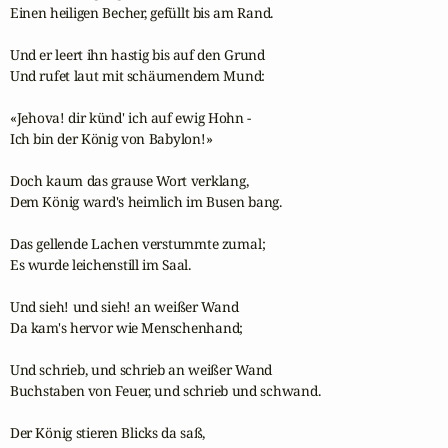
Einen heiligen Becher, gefüllt bis am Rand.

Und er leert ihn hastig bis auf den Grund

Und rufet laut mit schäumendem Mund:

«Jehova! dir künd' ich auf ewig Hohn -

Ich bin der König von Babylon!»

Doch kaum das grause Wort verklang,

Dem König ward's heimlich im Busen bang.

Das gellende Lachen verstummte zumal;

Es wurde leichenstill im Saal.

Und sieh! und sieh! an weißer Wand

Da kam's hervor wie Menschenhand;

Und schrieb, und schrieb an weißer Wand

Buchstaben von Feuer, und schrieb und schwand.

Der König stieren Blicks da saß,
