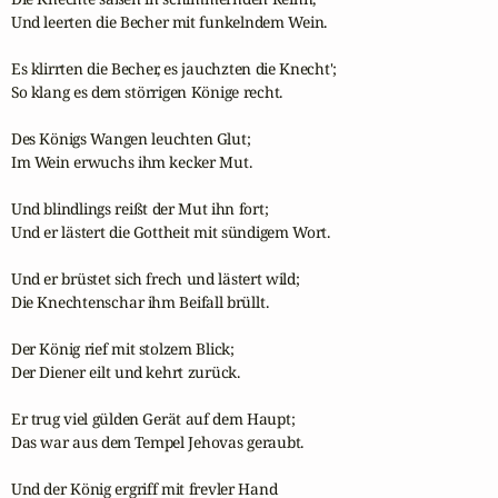
Und leerten die Becher mit funkelndem Wein.

Es klirrten die Becher, es jauchzten die Knecht';

So klang es dem störrigen Könige recht.

Des Königs Wangen leuchten Glut;

Im Wein erwuchs ihm kecker Mut.

Und blindlings reißt der Mut ihn fort;

Und er lästert die Gottheit mit sündigem Wort.

Und er brüstet sich frech und lästert wild;

Die Knechtenschar ihm Beifall brüllt.

Der König rief mit stolzem Blick;

Der Diener eilt und kehrt zurück.

Er trug viel gülden Gerät auf dem Haupt;

Das war aus dem Tempel Jehovas geraubt.

Und der König ergriff mit frevler Hand
