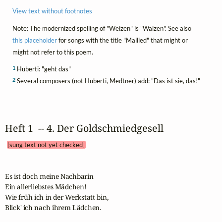
View text without footnotes
Note: The modernized spelling of "Weizen" is "Waizen". See also
this placeholder
for songs with the title "Mailied" that might or
might not refer to this poem.
1
Huberti: "geht das"
2
Several composers (not Huberti, Medtner) add: "Das ist sie, das!"
Heft 1  -- 4. Der Goldschmiedgesell 
[sung text not yet checked]
Es ist doch meine Nachbarin

Ein allerliebstes Mädchen!

Wie früh ich in der Werkstatt bin,

Blick' ich nach ihrem Lädchen.
