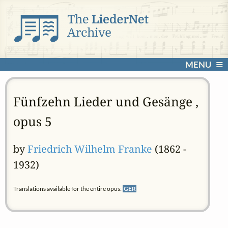
MENU
Fünfzehn Lieder und Gesänge ,
opus 5
by
Friedrich Wilhelm Franke
(1862 -
1932)
Translations available for the entire opus:
GER