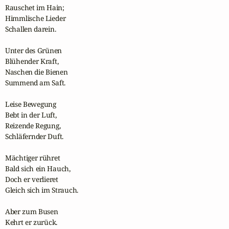
Rauschet im Hain;

Himmlische Lieder

Schallen darein.

Unter des Grünen

Blühender Kraft,

Naschen die Bienen

Summend am Saft.

Leise Bewegung

Bebt in der Luft,

Reizende Regung,

Schläfernder Duft.

Mächtiger rühret

Bald sich ein Hauch,

Doch er verlieret

Gleich sich im Strauch.

Aber zum Busen

Kehrt er zurück.
