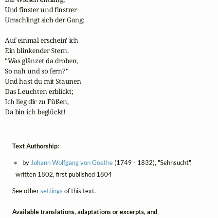
Und finster und finstrer

Umschlingt sich der Gang;

Auf einmal erschein' ich

Ein blinkender Stern.

"Was glänzet da droben,

So nah und so fern?"

Und hast du mit Staunen

Das Leuchten erblickt;

Ich lieg dir zu Füßen,

Da bin ich beglückt!
Text Authorship:
by
Johann Wolfgang von Goethe
(1749 - 1832), "Sehnsucht",
written 1802, first published 1804
See other
settings
of this text.
Available translations, adaptations or excerpts, and