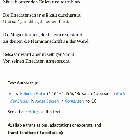
Mit schlotternden Knien und totenblaß.

Die Knechtenschar saß kalt durchgraut,

Und saß gar still, gab keinen Laut.

Die Magier kamen, doch keiner verstand

Zu deuten die Flammenschrift an der Wand.

Belsazar ward aber in selbiger Nacht

Von seinen Knechten umgebracht.
Text Authorship:
by
Heinrich Heine
(1797 - 1856), "Belsatzar", appears in
Buch
der Lieder
, in
Junge Leiden
, in
Romanzen
, no. 10
See other
settings
of this text.
Available translations, adaptations or excerpts, and
transliterations (if applicable):