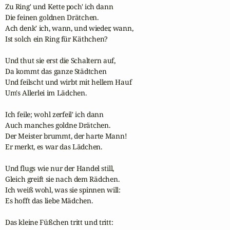
Zu Ring' und Kette poch' ich dann

Die feinen goldnen Drätchen.

Ach denk' ich, wann, und wieder, wann,

Ist solch ein Ring für Käthchen?

Und thut sie erst die Schaltern auf,

Da kommt das ganze Städtchen

Und feilscht und wirbt mit hellem Hauf

Um's Allerlei im Lädchen.

Ich feile; wohl zerfeil' ich dann

Auch manches goldne Drätchen.

Der Meister brummt, der harte Mann!

Er merkt, es war das Lädchen.

Und flugs wie nur der Handel still,

Gleich greift sie nach dem Rädchen.

Ich weiß wohl, was sie spinnen will:

Es hofft das liebe Mädchen.

Das kleine Füßchen tritt und tritt:
