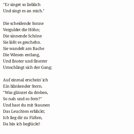
"Er singet so lieblich

Und singt es an mich."

Die scheidende Sonne

Verguldet die Höhn;

Die sinnende Schöne

Sie läßt es geschehn.

Sie wandelt am Bache

Die Wiesen entlang,

Und finster und finstrer

Umschlingt sich der Gang;

Auf einmal erschein' ich

Ein blinkender Stern.

"Was glänzet da droben,

So nah und so fern?"

Und hast du mit Staunen

Das Leuchten erblickt;

Ich lieg dir zu Füßen,

Da bin ich beglückt!