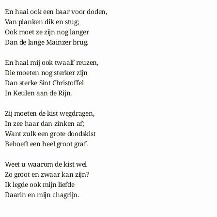
En haal ook een baar voor doden,

Van planken dik en stug;

Ook moet ze zijn nog langer

Dan de lange Mainzer brug.

En haal mij ook twaalf reuzen,

Die moeten nog sterker zijn

Dan sterke Sint Christoffel

In Keulen aan de Rijn.

Zij moeten de kist wegdragen,

In zee haar dan zinken af;

Want zulk een grote doodskist

Behoeft een heel groot graf.

Weet u waarom de kist wel

Zo groot en zwaar kan zijn?

Ik legde ook mijn liefde

Daarin en mijn chagrijn.