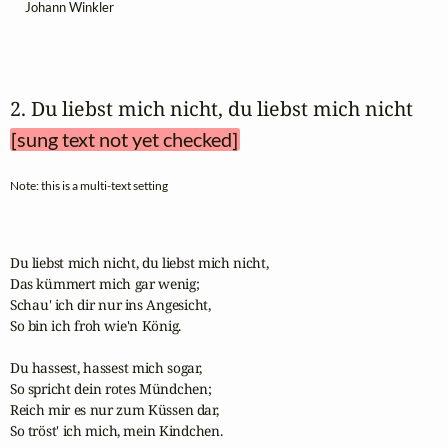
Johann Winkler
2. Du liebst mich nicht, du liebst mich nicht 
[sung text not yet checked]
Note: this is a multi-text setting
Du liebst mich nicht, du liebst mich nicht,

Das kümmert mich gar wenig;

Schau' ich dir nur ins Angesicht,

So bin ich froh wie'n König.

Du hassest, hassest mich sogar,

So spricht dein rotes Mündchen;

Reich mir es nur zum Küssen dar,

So tröst' ich mich, mein Kindchen.