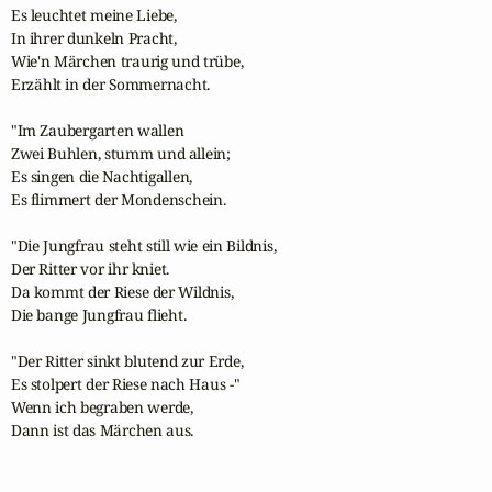
Es leuchtet meine Liebe,

In ihrer dunkeln Pracht,

Wie'n Märchen traurig und trübe,

Erzählt in der Sommernacht.

"Im Zaubergarten wallen

Zwei Buhlen, stumm und allein;

Es singen die Nachtigallen,

Es flimmert der Mondenschein.

"Die Jungfrau steht still wie ein Bildnis,

Der Ritter vor ihr kniet.

Da kommt der Riese der Wildnis,

Die bange Jungfrau flieht.

"Der Ritter sinkt blutend zur Erde,

Es stolpert der Riese nach Haus -"

Wenn ich begraben werde,

Dann ist das Märchen aus.