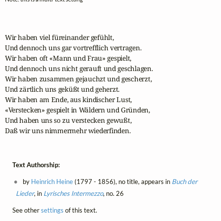
Wir haben viel füreinander gefühlt,

Und dennoch uns gar vortrefflich vertragen.

Wir haben oft «Mann und Frau» gespielt,

Und dennoch uns nicht gerauft und geschlagen.

Wir haben zusammen gejauchzt und gescherzt,

Und zärtlich uns geküßt und geherzt.

Wir haben am Ende, aus kindischer Lust,

«Verstecken» gespielt in Wäldern und Gründen,

Und haben uns so zu verstecken gewußt,

Daß wir uns nimmermehr wiederfinden.
Text Authorship:
by
Heinrich Heine
(1797 - 1856), no title, appears in
Buch der
Lieder
, in
Lyrisches Intermezzo
, no. 26
See other
settings
of this text.