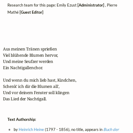
Research team for this page: Emily Ezust
[Administrator]
, Pierre
Mathé
[Guest Editor]
Aus meinen Tränen sprießen

Viel blühende Blumen hervor,

Und meine Seufzer werden

Ein Nachtigallenchor.

Und wenn du mich lieb hast, Kindchen,

Schenk' ich dir die Blumen all',

Und vor deinem Fenster soll klingen

Das Lied der Nachtigall.
Text Authorship:
by
Heinrich Heine
(1797 - 1856), no title, appears in
Buch der