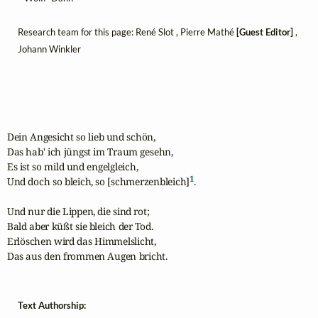
Research team for this page: René Slot , Pierre Mathé
[Guest Editor]
,
Johann Winkler
Dein Angesicht so lieb und schön,

Das hab' ich jüngst im Traum gesehn,

Es ist so mild und engelgleich,

1
Und doch so bleich, so [schmerzenbleich]
.

Und nur die Lippen, die sind rot;

Bald aber küßt sie bleich der Tod.

Erlöschen wird das Himmelslicht,

Das aus den frommen Augen bricht.
Text Authorship: