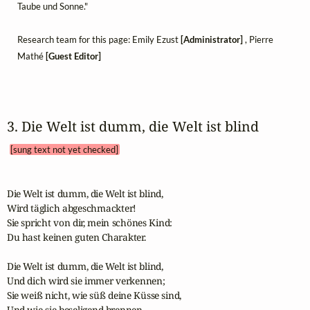
Taube und Sonne."
Research team for this page: Emily Ezust
[Administrator]
, Pierre
Mathé
[Guest Editor]
3. Die Welt ist dumm, die Welt ist blind 
[sung text not yet checked]
Die Welt ist dumm, die Welt ist blind,

Wird täglich abgeschmackter!

Sie spricht von dir, mein schönes Kind:

Du hast keinen guten Charakter.

Die Welt ist dumm, die Welt ist blind,

Und dich wird sie immer verkennen;

Sie weiß nicht, wie süß deine Küsse sind,

Und wie sie beseligend brennen.