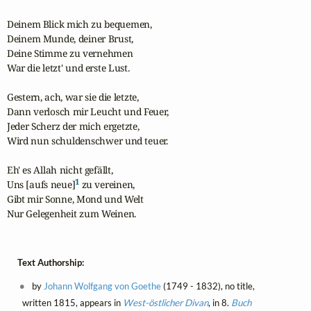
Deinem Blick mich zu bequemen,

Deinem Munde, deiner Brust,

Deine Stimme zu vernehmen

War die letzt' und erste Lust.

Gestern, ach, war sie die letzte,

Dann verlosch mir Leucht und Feuer,

Jeder Scherz der mich ergetzte,

Wird nun schuldenschwer und teuer.

Eh' es Allah nicht gefällt,

1
Uns [aufs neue]
 zu vereinen,

Gibt mir Sonne, Mond und Welt

Nur Gelegenheit zum Weinen.
Text Authorship:
by
Johann Wolfgang von Goethe
(1749 - 1832), no title,
written 1815, appears in
West-östlicher Divan
, in 8.
Buch