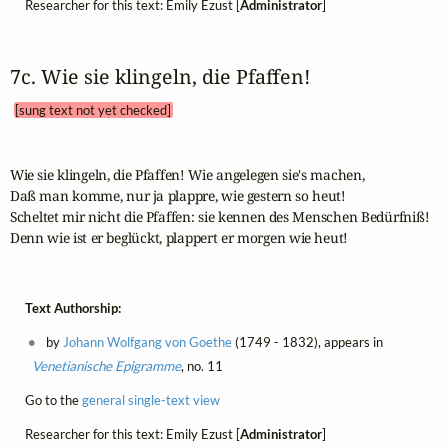
Researcher for this text: Emily Ezust [
Administrator
]
7c. Wie sie klingeln, die Pfaffen! 
[sung text not yet checked]
Wie sie klingeln, die Pfaffen! Wie angelegen sie's machen,

Daß man komme, nur ja plappre, wie gestern so heut!

Scheltet mir nicht die Pfaffen: sie kennen des Menschen Bedürfniß!

Denn wie ist er beglückt, plappert er morgen wie heut!
Text Authorship:
by
Johann Wolfgang von Goethe
(1749 - 1832), appears in
Venetianische Epigramme
, no. 11
Go to the
general single-text view
Researcher for this text: Emily Ezust [
Administrator
]