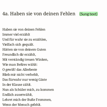
4a. Haben sie von deinen Fehlen
(Sung text)
Haben sie von deinen Fehlen

Immer viel erzählt

Und für wahr sie zu erzählen,

Vielfach sich gequält.

Hätten sie von deinem Guten

Freundlich dir erzählt,

Mit verständig treuen Winken,

Wie man Beßres wählt:

O gewiß! das Allerbeste

Blieb mir nicht verhehlt,

Das fürwahr nur wenig Gäste

In der Klause zählt.

Nun als Schüler mich, zu kommen

Endlich auserwählt,

Lehret mich der Buße Frommen,

Wenn der Mensch gefehlt.