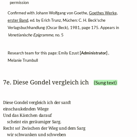
permission
Confirmed with Johann Wolfgang von Goethe,
Goethes Werke,
erster Band
, ed. by Erich Trunz, Müchen: C. H. Beck'sche
Verlagsbuchhandlung (Oscar Beck), 1981, page 175. Appears in
Venetianische Epigramme
, no. 5
Research team for this page: Emily Ezust
[Administrator]
,
Melanie Trumbull
7e. Diese Gondel vergleich ich
(Sung text)
Diese Gondel vergleich ich der sanft 

einschaukelnden Wiege

Und das Kästchen darauf

    scheint ein geräumiger Sarg.

Recht so! Zwischen der Wieg und dem Sarg

    wir schwanken und schweben
