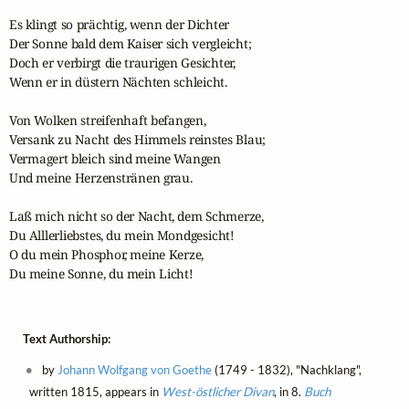
Es klingt so prächtig, wenn der Dichter

Der Sonne bald dem Kaiser sich vergleicht;

Doch er verbirgt die traurigen Gesichter,

Wenn er in düstern Nächten schleicht.

Von Wolken streifenhaft befangen,

Versank zu Nacht des Himmels reinstes Blau;

Vermagert bleich sind meine Wangen

Und meine Herzenstränen grau. 

Laß mich nicht so der Nacht, dem Schmerze,

Du Alllerliebstes, du mein Mondgesicht! 

O du mein Phosphor, meine Kerze,

Du meine Sonne, du mein Licht!
Text Authorship:
by
Johann Wolfgang von Goethe
(1749 - 1832), "Nachklang",
written 1815, appears in
West-östlicher Divan
, in 8.
Buch