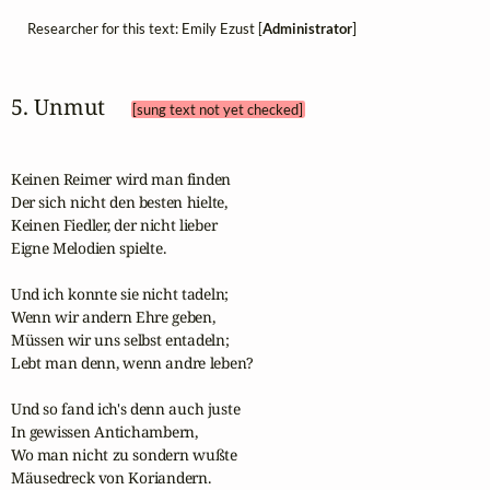
Researcher for this text: Emily Ezust [
Administrator
]
5. Unmut 
[sung text not yet checked]
Keinen Reimer wird man finden

Der sich nicht den besten hielte,

Keinen Fiedler, der nicht lieber

Eigne Melodien spielte.

Und ich konnte sie nicht tadeln;

Wenn wir andern Ehre geben,

Müssen wir uns selbst entadeln;

Lebt man denn, wenn andre leben?

Und so fand ich's denn auch juste

In gewissen Antichambern,

Wo man nicht zu sondern wußte

Mäusedreck von Koriandern.
