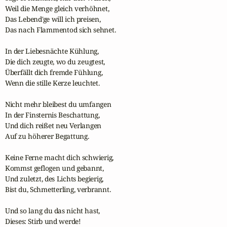
Weil die Menge gleich verhöhnet,

Das Lebend'ge will ich preisen,

Das nach Flammentod sich sehnet. 

In der Liebesnächte Kühlung,

Die dich zeugte, wo du zeugtest,

Überfällt dich fremde Fühlung,

Wenn die stille Kerze leuchtet. 

Nicht mehr bleibest du umfangen

In der Finsternis Beschattung, 

Und dich reißet neu Verlangen

Auf zu höherer Begattung. 

Keine Ferne macht dich schwierig,

Kommst geflogen und gebannt,

Und zuletzt, des Lichts begierig, 

Bist du, Schmetterling, verbrannt. 

Und so lang du das nicht hast,

Dieses: Stirb und werde! 
