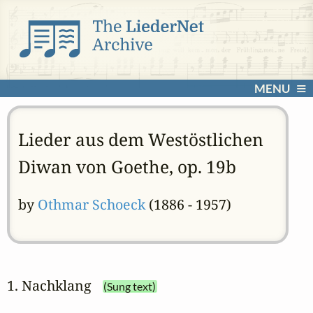
MENU
Lieder aus dem Westöstlichen
Diwan von Goethe, op. 19b
by
Othmar Schoeck
(1886 - 1957)
1. Nachklang
(Sung text)