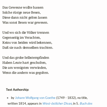
Das Gewesne wollte hassen

Solche rüstge neue Besen,

Diese dann nicht gelten lassen

Was sonst Besen war gewesen.

Und wo sich die Völker trennen

Gegenseitig im Verachten,

Keins von beiden wird bekennen,

Daß sie nach demselben trachten.

Und das grobe Selbstempfinden

Haben Leute hart gescholten,

Die am wenigsten verwinden,

Wenn die andern was gegolten.
Text Authorship:
by
Johann Wolfgang von Goethe
(1749 - 1832), no title,
written 1814, appears in
West-östlicher Divan
, in 5.
Buch des