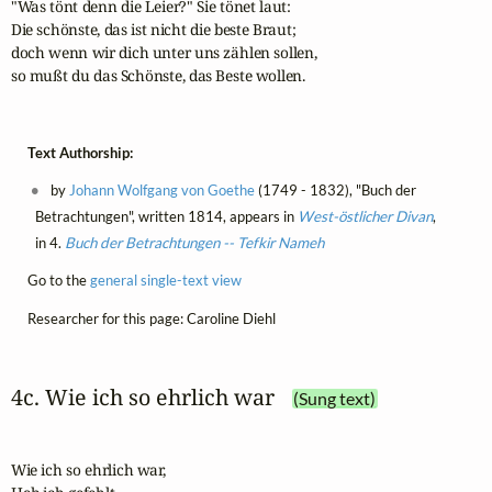
"Was tönt denn die Leier?" Sie tönet laut:

Die schönste, das ist nicht die beste Braut;

doch wenn wir dich unter uns zählen sollen,

so mußt du das Schönste, das Beste wollen.
Text Authorship:
by
Johann Wolfgang von Goethe
(1749 - 1832), "Buch der
Betrachtungen", written 1814, appears in
West-östlicher Divan
,
in 4.
Buch der Betrachtungen -- Tefkir Nameh
Go to the
general single-text view
Researcher for this page: Caroline Diehl
4c. Wie ich so ehrlich war
(Sung text)
Wie ich so ehrlich war,
