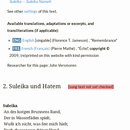
Suleika -- Suleika Nameh
See other
settings
of this text.
Available translations, adaptations or excerpts, and
transliterations (if applicable):
ENG
English
[singable] (Florence T. Jameson) , "Remembrance"
FRE
French (Français)
(Pierre Mathé) , "Écho",
copyright ©
2009, (re)printed on this website with kind permission
Researcher for this page: John Versmoren
2. Suleika und Hatem 
[sung text not yet checked]
Suleika
 An des lustgen Brunnens Rand,

 Der in Wasserfäden spielt,

 Wußt ich nicht, was fest mich hielt;

 Doch da war von deiner Hand
