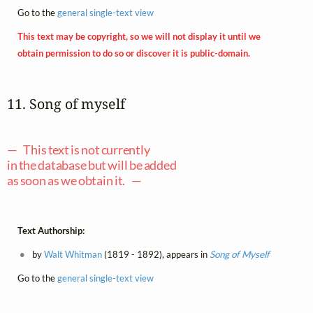
Go to the
general single-text view
This text may be copyright, so we will not display it until we
obtain permission to do so or discover it is public-domain.
11. Song of myself
— This text is not currently
in the database but will be added
as soon as we obtain it. —
Text Authorship:
by
Walt Whitman
(1819 - 1892), appears in
Song of Myself
Go to the
general single-text view