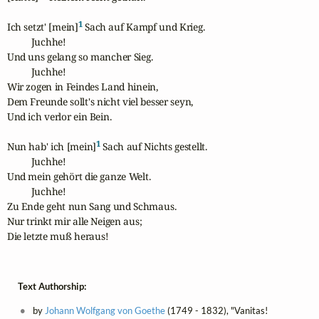
1
Ich setzt' [mein]
 Sach auf Kampf und Krieg.

          Juchhe!

Und uns gelang so mancher Sieg.

          Juchhe!

Wir zogen in Feindes Land hinein,

Dem Freunde sollt's nicht viel besser seyn,

Und ich verlor ein Bein.

1
Nun hab' ich [mein]
 Sach auf Nichts gestellt.

          Juchhe!

Und mein gehört die ganze Welt.

          Juchhe!

Zu Ende geht nun Sang und Schmaus.

Nur trinkt mir alle Neigen aus;

Die letzte muß heraus!
Text Authorship:
by
Johann Wolfgang von Goethe
(1749 - 1832), "Vanitas!