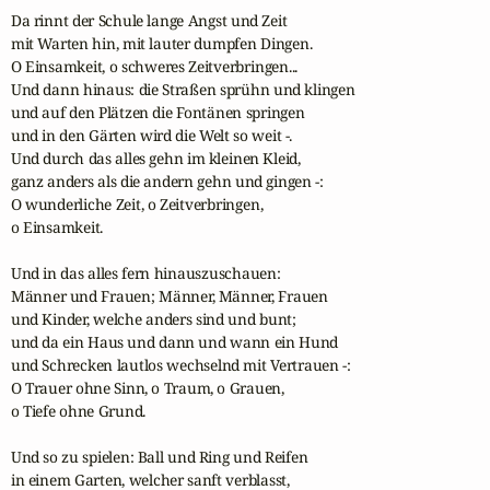
Da rinnt der Schule lange Angst und Zeit

mit Warten hin, mit lauter dumpfen Dingen.

O Einsamkeit, o schweres Zeitverbringen...

Und dann hinaus: die Straßen sprühn und klingen

und auf den Plätzen die Fontänen springen

und in den Gärten wird die Welt so weit -.

Und durch das alles gehn im kleinen Kleid,

ganz anders als die andern gehn und gingen -:

O wunderliche Zeit, o Zeitverbringen,

o Einsamkeit.

Und in das alles fern hinauszuschauen:

Männer und Frauen; Männer, Männer, Frauen

und Kinder, welche anders sind und bunt;

und da ein Haus und dann und wann ein Hund

und Schrecken lautlos wechselnd mit Vertrauen -:

O Trauer ohne Sinn, o Traum, o Grauen,

o Tiefe ohne Grund.

Und so zu spielen: Ball und Ring und Reifen

in einem Garten, welcher sanft verblasst,
