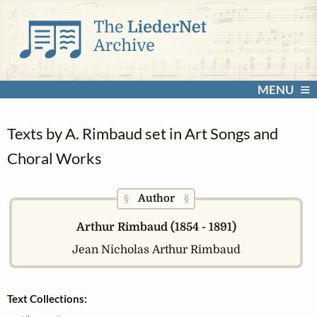
MENU
Texts by A. Rimbaud set in Art Songs and
Choral Works
Author
§
§
Arthur Rimbaud (1854 - 1891)
Jean Nicholas Arthur Rimbaud
Text Collections: