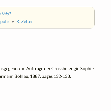
this?
Spohr
•
K. Zelter
ausgegeben im Auftrage der Grossherzogin Sophie
ermann Böhlau, 1887, pages 132-133.