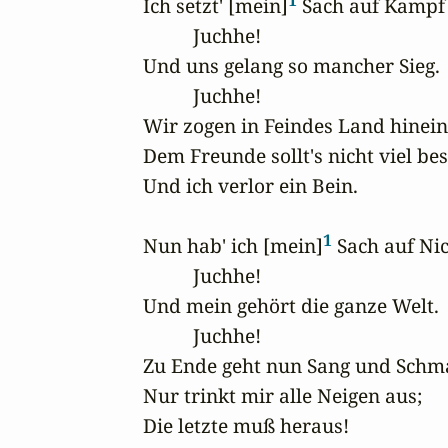
Ich setzt' [mein]
 Sach auf Kampf 
          Juchhe!

Und uns gelang so mancher Sieg.

          Juchhe!

Wir zogen in Feindes Land hinein,
Dem Freunde sollt's nicht viel bes
Und ich verlor ein Bein.

1
Nun hab' ich [mein]
 Sach auf Nich
          Juchhe!

Und mein gehört die ganze Welt.

          Juchhe!

Zu Ende geht nun Sang und Schma
Nur trinkt mir alle Neigen aus;

Die letzte muß heraus!