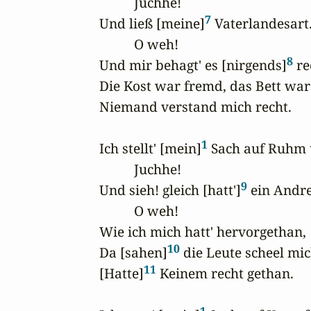
          Juchhe!

7
Und ließ [meine]
 Vaterlandesart.
          O weh!

8
Und mir behagt' es [nirgends]
 re
Die Kost war fremd, das Bett war 
Niemand verstand mich recht.

1
Ich stellt' [mein]
 Sach auf Ruhm u
          Juchhe!

9
Und sieh! gleich [hatt']
 ein Andre
          O weh!

Wie ich mich hatt' hervorgethan,

10
Da [sahen]
 die Leute scheel mic
11
[Hatte]
 Keinem recht gethan.

1