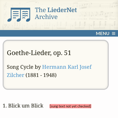
MENU
Goethe-Lieder, op. 51
Song Cycle by
Hermann Karl Josef
Zilcher
(1881 - 1948)
1. Blick um Blick 
[sung text not yet checked]