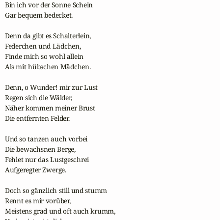
Bin ich vor der Sonne Schein

Gar bequem bedecket.

Denn da gibt es Schalterlein,

Federchen und Lädchen,

Finde mich so wohl allein

Als mit hübschen Mädchen.

Denn, o Wunder! mir zur Lust

Regen sich die Wälder,

Näher kommen meiner Brust

Die entfernten Felder.

Und so tanzen auch vorbei

Die bewachsnen Berge,

Fehlet nur das Lustgeschrei

Aufgeregter Zwerge.

Doch so gänzlich still und stumm

Rennt es mir vorüber,

Meistens grad und oft auch krumm,
