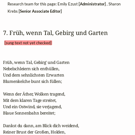
Research team for this page: Emily Ezust
[Administrator]
, Sharon
Krebs
[Senior Associate Editor]
7. Früh, wenn Tal, Gebirg und Garten 
[sung text not yet checked]
Früh, wenn Tal, Gebirg' und Garten

Nebelschleiern sich enthüllen,

Und dem sehnlichsten Erwarten

Blumenkelche bunt sich füllen;

Wenn der Äther, Wolken tragend,

Mit dem klaren Tage streitet,

Und ein Ostwind, sie verjagend,

Blaue Sonnenbahn bereitet;

Dankst du dann, am Blick dich weidend,

Reiner Brust der Großen, Holden,
