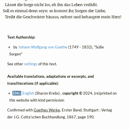
  Lässet die Sorge nicht los, eh ihn das Leben verläßt.

Soll es einmal denn seyn: so kommt ihr, Sorgen der Liebe,

  Treibt die Geschwister hinaus, nehmt und behauptet mein Herz!
Text Authorship:
by
Johann Wolfgang von Goethe
(1749 - 1832), "Süße
Sorgen"
See other
settings
of this text.
Available translations, adaptations or excerpts, and
transliterations (if applicable):
ENG
English
(Sharon Krebs) ,
copyright ©
2024, (re)printed on
this website with kind permission
Confirmed with
Goethes Werke
, Erster Band, Stuttgart : Verlag
der J.G. Cotta'schen Buchhandlung, 1867, page 190.