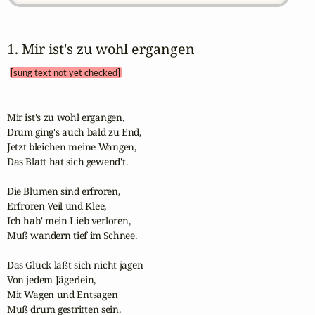
1. Mir ist's zu wohl ergangen 
[sung text not yet checked]
Mir ist's zu wohl ergangen,

Drum ging's auch bald zu End,

Jetzt bleichen meine Wangen,

Das Blatt hat sich gewend't.

Die Blumen sind erfroren,

Erfroren Veil und Klee,

Ich hab' mein Lieb verloren,

Muß wandern tief im Schnee.

Das Glück läßt sich nicht jagen

Von jedem Jägerlein,

Mit Wagen und Entsagen

Muß drum gestritten sein.