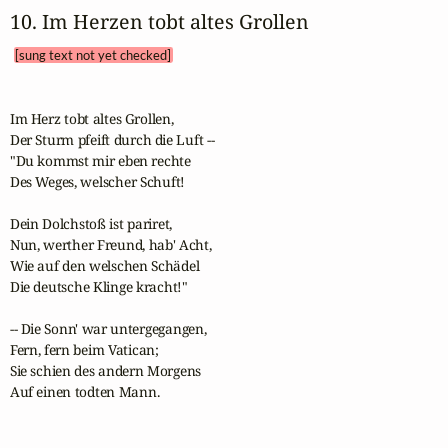
10. Im Herzen tobt altes Grollen 
[sung text not yet checked]
Im Herz tobt altes Grollen,

Der Sturm pfeift durch die Luft --

"Du kommst mir eben rechte

Des Weges, welscher Schuft!

Dein Dolchstoß ist pariret,

Nun, werther Freund, hab' Acht,

Wie auf den welschen Schädel

Die deutsche Klinge kracht!"

-- Die Sonn' war untergegangen,

Fern, fern beim Vatican;

Sie schien des andern Morgens

Auf einen todten Mann.