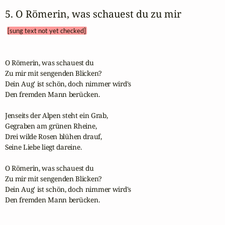
5. O Römerin, was schauest du zu mir 
[sung text not yet checked]
O Römerin, was schauest du

Zu mir mit sengenden Blicken?

Dein Aug' ist schön, doch nimmer wird's

Den fremden Mann berücken.

Jenseits der Alpen steht ein Grab,

Gegraben am grünen Rheine,

Drei wilde Rosen blühen drauf,

Seine Liebe liegt dareine.

O Römerin, was schauest du

Zu mir mit sengenden Blicken?

Dein Aug' ist schön, doch nimmer wird's

Den fremden Mann berücken.