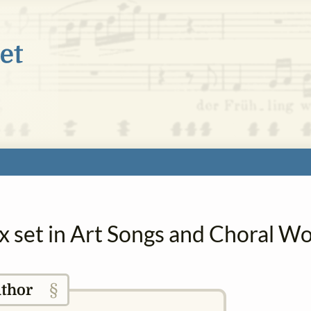
ix set in Art Songs and Choral W
§
thor