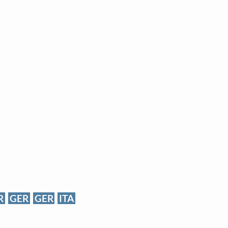
R
GER
GER
ITA