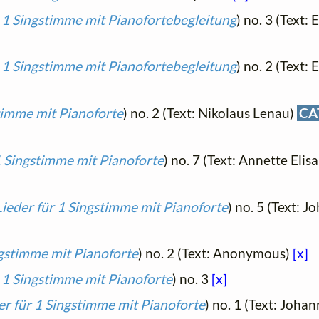
r 1 Singstimme mit Pianofortebegleitung
) no. 3 (Text:
r 1 Singstimme mit Pianofortebegleitung
) no. 2 (Text:
stimme mit Pianoforte
) no. 2 (Text: Nikolaus Lenau)
CA
1 Singstimme mit Pianoforte
) no. 7 (Text: Annette Elis
Lieder für 1 Singstimme mit Pianoforte
) no. 5 (Text: 
ngstimme mit Pianoforte
) no. 2 (Text: Anonymous)
[x]
r 1 Singstimme mit Pianoforte
) no. 3
[x]
er für 1 Singstimme mit Pianoforte
) no. 1 (Text: Joh