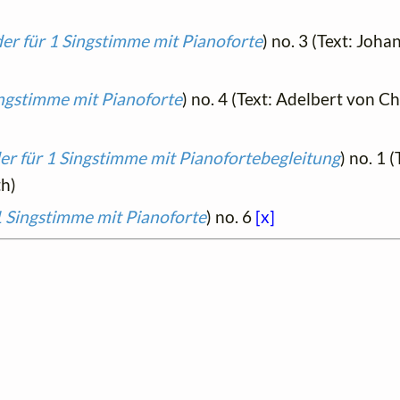
der für 1 Singstimme mit Pianoforte
) no. 3 (Text: Joh
ingstimme mit Pianoforte
) no. 4 (Text: Adelbert von 
der für 1 Singstimme mit Pianofortebegleitung
) no. 1 
h)
1 Singstimme mit Pianoforte
) no. 6
[x]