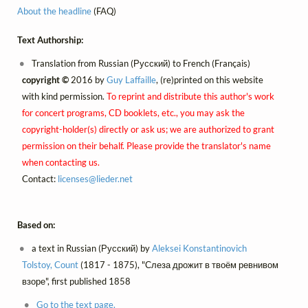
About the headline
(FAQ)
Text Authorship:
Translation from Russian (Русский) to French (Français)
copyright ©
2016 by
Guy Laffaille
, (re)printed on this website
with kind permission.
To reprint and distribute this author's work
for concert programs, CD booklets, etc., you may ask the
copyright-holder(s) directly or ask us; we are authorized to grant
permission on their behalf. Please provide the translator's name
when contacting us.
Contact:
licenses@
lieder.
net
Based on:
a text in Russian (Русский) by
Aleksei Konstantinovich
Tolstoy, Count
(1817 - 1875), "Слеза дрожит в твоём ревнивом
взоре", first published 1858
Go to the text page.