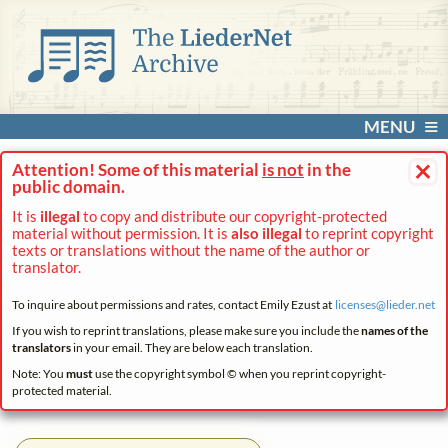
MENU
×
Attention! Some of this material
is not
in the
public domain.
It is
illegal
to copy and distribute our copyright-protected
material without permission. It is
also illegal
to reprint copyright
texts or translations without the name of the author or
translator.
To inquire about permissions and rates, contact Emily Ezust at
licenses@
lieder.
net
If you wish to reprint translations, please make sure you include the
names of the
translators
in your email. They are below each translation.
Note: You
must
use the copyright symbol © when you reprint copyright-
protected material.