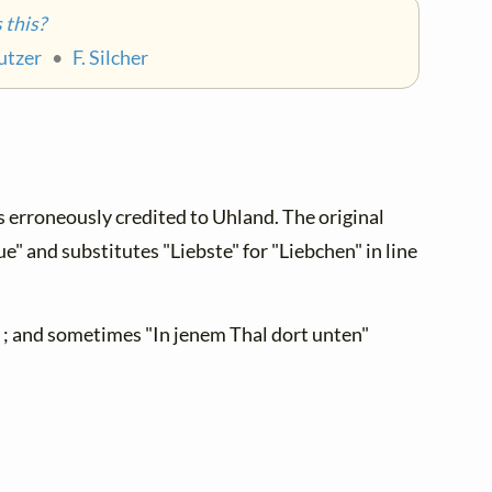
this?
utzer
•
F. Silcher
 erroneously credited to Uhland. The original
" and substitutes "Liebste" for "Liebchen" in line
" ; and sometimes "In jenem Thal dort unten"