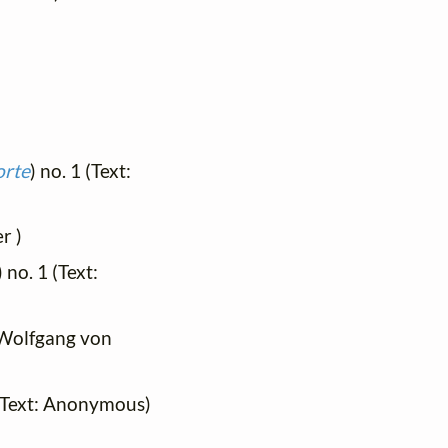
orte
) no. 1 (Text:
r )
) no. 1 (Text:
n Wolfgang von
 (Text: Anonymous)