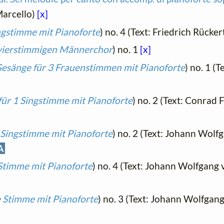
Marcello)
[x]
ingstimme mit Pianoforte
) no. 4 (Text: Friedrich Rücker
 vierstimmigen Männerchor
) no. 1
[x]
Gesänge für 3 Frauenstimmen mit Pianoforte
) no. 1 (T
 für 1 Singstimme mit Pianoforte
) no. 2 (Text: Conrad
e Singstimme mit Pianoforte
) no. 2 (Text: Johann Wol
A
e Stimme mit Pianoforte
) no. 4 (Text: Johann Wolfgang
fe Stimme mit Pianoforte
) no. 3 (Text: Johann Wolfga