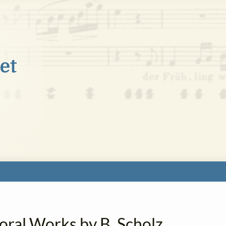
oral Works by B. Scholz