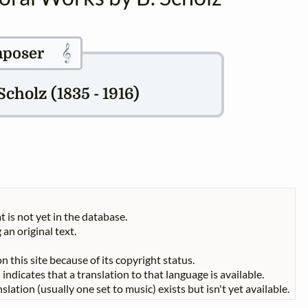
𝄞
poser
cholz (1835 - 1916)
t is not yet in the database.
 an original text.
n this site because of its copyright status.
indicates that a translation to that language is available.
slation (usually one set to music) exists but isn't yet available.