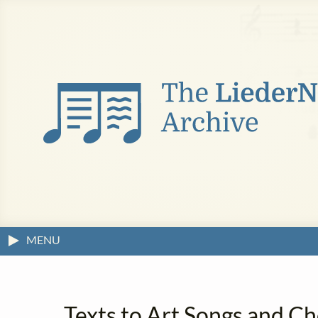
MENU
Texts to Art Songs and Ch