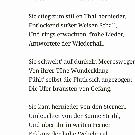
Sie stieg zum stillen Thal hernieder,

Entlockend sußer Weisen Schall,

Und rings erwachten  frohe Lieder,

Antwortete der Wiederhall.

Sie schwebt' auf dunkeln Meereswogen;
Von ihrer Töne Wunderklang

Fühlt' selbst die Fluth sich angezogen;

Die Ufer brausten von Gefang.

Sie kam hernieder von den Sternen,

Umleuchtet von der Sonne Strahl,

Und über ihr in weiten Fernen

Erklang der hohe Weltchoral.
