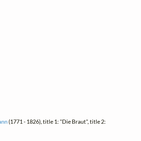
ann
(1771 - 1826), title 1: "Die Braut", title 2: