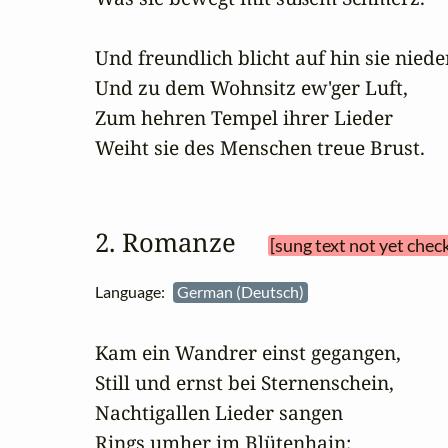
Und freundlich blicht auf hin sie nieder
Und zu dem Wohnsitz ew'ger Luft,

Zum hehren Tempel ihrer Lieder

Weiht sie des Menschen treue Brust.
2. Romanze 
[sung text not yet chec
Language:
German (Deutsch)
Kam ein Wandrer einst gegangen,

Still und ernst bei Sternenschein,

Nachtigallen Lieder sangen

Rings umher im Blütenhain;
