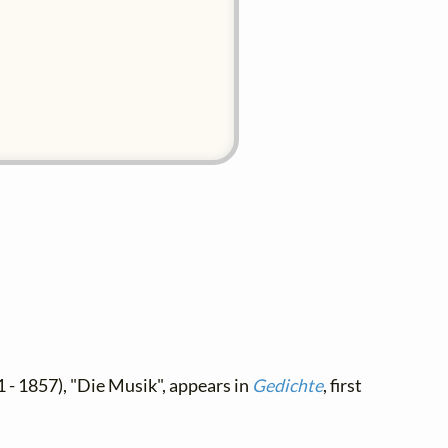
 - 1857), "Die Musik", appears in
Gedichte
, first