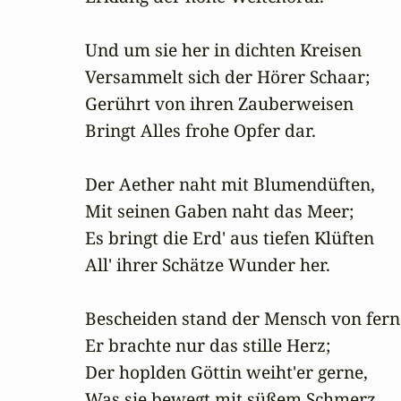
Und um sie her in dichten Kreisen

Versammelt sich der Hörer Schaar;

Gerührt von ihren Zauberweisen

Bringt Alles frohe Opfer dar.

Der Aether naht mit Blumendüften,

Mit seinen Gaben naht das Meer;

Es bringt die Erd' aus tiefen Klüften

All' ihrer Schätze Wunder her.

Bescheiden stand der Mensch von ferne
Er brachte nur das stille Herz;

Der hoplden Göttin weiht'er gerne,

Was sie bewegt mit süßem Schmerz.
