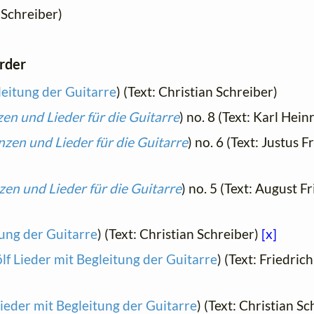
 Schreiber)
order
leitung der Guitarre
) (Text: Christian Schreiber)
en und Lieder für die Guitarre
) no. 8 (Text: Karl Hei
zen und Lieder für die Guitarre
) no. 6 (Text: Justus 
en und Lieder für die Guitarre
) no. 5 (Text: August F
tung der Guitarre
) (Text: Christian Schreiber)
[x]
lf Lieder mit Begleitung der Guitarre
) (Text: Friedric
ieder mit Begleitung der Guitarre
) (Text: Christian S