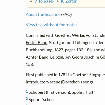
•
V. Tomášek
•
K. Zelter
About the headline
(FAQ)
View text without footnotes
Confirmed with
Goethe's Werke, Vollständi
Erster Band
, Stuttgart und Tübingen, in de
Buchhandlung, 1827, pages 183-184; and w
Achter Band
, Leipzig, bey Georg Joachim G
158.
First published in 1782 in Goethe's Singspiel
introductory scene (Dortchen's song).
1
Schubert (first version), Spohr: "hält"
2
Spohr: "scheu"