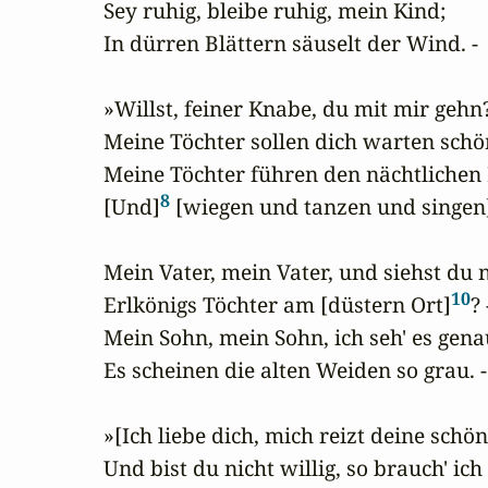
Sey ruhig, bleibe ruhig, mein Kind;

In dürren Blättern säuselt der Wind. -

»Willst, feiner Knabe, du mit mir gehn?
Meine Töchter sollen dich warten schön
Meine Töchter führen den nächtlichen 
8
[Und]
 [wiegen und tanzen und singen
Mein Vater, mein Vater, und siehst du n
10
Erlkönigs Töchter am [düstern Ort]
? -
Mein Sohn, mein Sohn, ich seh' es genau
Es scheinen die alten Weiden so grau. -

»[Ich liebe dich, mich reizt deine schön
Und bist du nicht willig, so brauch' ich 