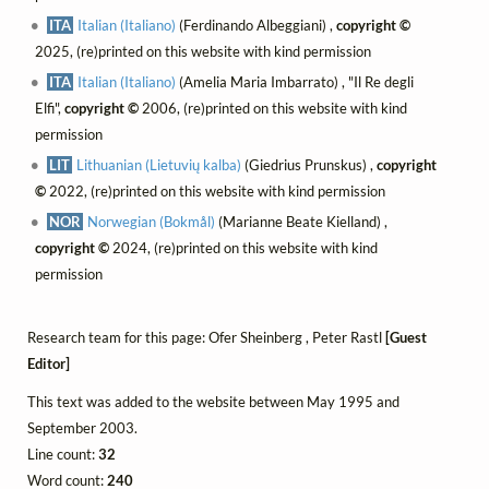
ITA
Italian (Italiano)
(Ferdinando Albeggiani) ,
copyright ©
2025, (re)printed on this website with kind permission
ITA
Italian (Italiano)
(Amelia Maria Imbarrato) , "Il Re degli
Elfi",
copyright ©
2006, (re)printed on this website with kind
permission
LIT
Lithuanian (Lietuvių kalba)
(Giedrius Prunskus) ,
copyright
©
2022, (re)printed on this website with kind permission
NOR
Norwegian (Bokmål)
(Marianne Beate Kielland) ,
copyright ©
2024, (re)printed on this website with kind
permission
Research team for this page: Ofer Sheinberg , Peter Rastl
[Guest
Editor]
This text was added to the website between May 1995 and
September 2003.
Line count:
32
Word count:
240