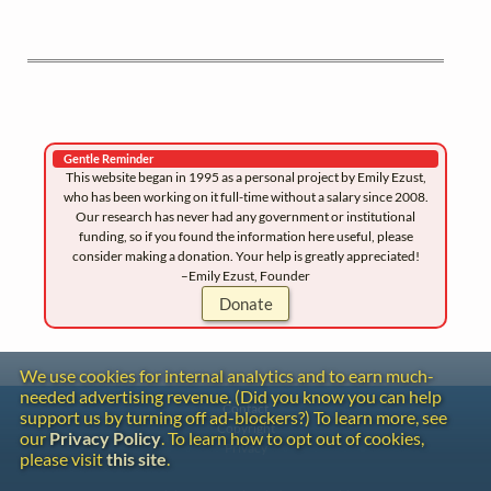
Gentle Reminder
This website began in 1995 as a personal project by Emily Ezust,
who has been working on it full-time without a salary since 2008.
Our research has never had any government or institutional
funding, so if you found the information here useful, please
consider making a donation. Your help is greatly appreciated!
–Emily Ezust, Founder
Donate
We use cookies for internal analytics and to earn much-
needed advertising revenue. (Did you know you can help
Contact
support us by turning off ad-blockers?) To learn more, see
Copyright
our
Privacy Policy
. To learn how to opt out of cookies,
Privacy
please visit
this site
.