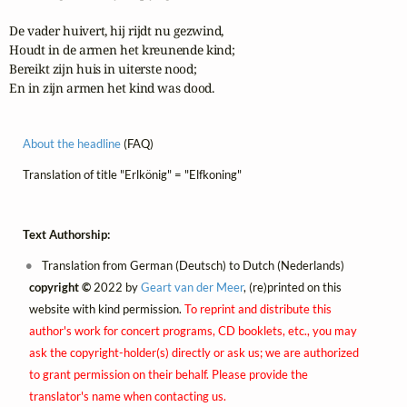
De vader huivert, hij rijdt nu gezwind,

Houdt in de armen het kreunende kind;

Bereikt zijn huis in uiterste nood;

En in zijn armen het kind was dood.
About the headline
(FAQ)
Translation of title "Erlkönig" = "Elfkoning"
Text Authorship:
Translation from German (Deutsch) to Dutch (Nederlands)
copyright ©
2022 by
Geart van der Meer
, (re)printed on this
website with kind permission.
To reprint and distribute this
author's work for concert programs, CD booklets, etc., you may
ask the copyright-holder(s) directly or ask us; we are authorized
to grant permission on their behalf. Please provide the
translator's name when contacting us.