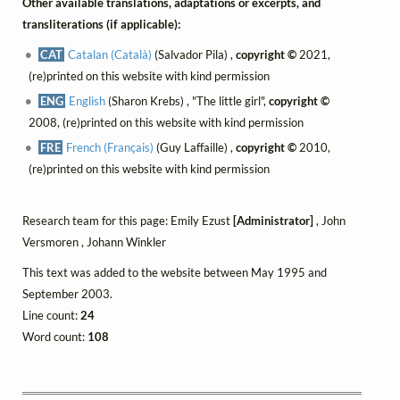
Other available translations, adaptations or excerpts, and
transliterations (if applicable):
CAT
Catalan (Català)
(Salvador Pila) ,
copyright ©
2021,
(re)printed on this website with kind permission
ENG
English
(Sharon Krebs) , "The little girl",
copyright ©
2008, (re)printed on this website with kind permission
FRE
French (Français)
(Guy Laffaille) ,
copyright ©
2010,
(re)printed on this website with kind permission
Research team for this page: Emily Ezust
[Administrator]
, John
Versmoren , Johann Winkler
This text was added to the website between May 1995 and
September 2003.
Line count:
24
Word count:
108