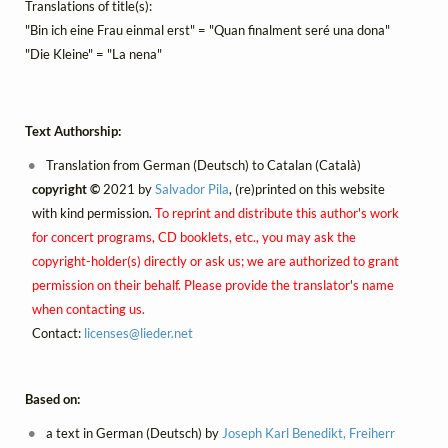
Translations of title(s):
"Bin ich eine Frau einmal erst" = "Quan finalment seré una dona"
"Die Kleine" = "La nena"
Text Authorship:
Translation from German (Deutsch) to Catalan (Català)
copyright ©
2021 by
Salvador Pila
, (re)printed on this website
with kind permission.
To reprint and distribute this author's work
for concert programs, CD booklets, etc., you may ask the
copyright-holder(s) directly or ask us; we are authorized to grant
permission on their behalf. Please provide the translator's name
when contacting us.
Contact:
licenses@
lieder.
net
Based on:
a text in German (Deutsch) by
Joseph Karl Benedikt, Freiherr