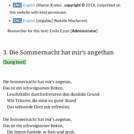
ENG
English
(Sharon Krebs) ,
copyright ©
2014, (re)printed on
this website with kind permission
ENG
English
[singable] (Natalie Macfarren)
Researcher for this text: Emily Ezust [
Administrator
]
3. Die Sommernacht hat mir's angethan
(Sung text)
Die Sommernacht hat mir's angetan,

Das ist ein schweigsames Reiten,

    Leuchtkäfer durchschwirren den dunkeln Grund

    Wie Träume, die einst zu guter Stund'

    Das sehnende Herz mir erfreuten.

Die Sommernacht hat mir's angetan,

Das ist ein schweigsames Reiten,

    Die Sterne funkeln so fern und groß,
