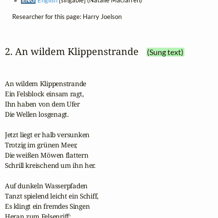
Researcher for this page: Harry Joelson
2. An wildem Klippenstrande
(Sung text)
An wildem Klippenstrande

Ein Felsblock einsam ragt,

Ihn haben von dem Ufer

Die Wellen losgenagt.

Jetzt liegt er halb versunken

Trotzig im grünen Meer,

Die weißen Möwen flattern

Schrill kreischend um ihn her.

Auf dunkeln Wasserpfaden

Tanzt spielend leicht ein Schiff,

Es klingt ein fremdes Singen

Heran zum Felsenriff:
