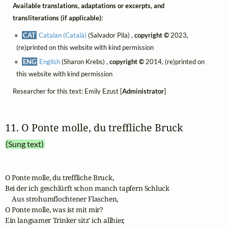
Available translations, adaptations or excerpts, and
transliterations (if applicable):
CAT
Catalan (Català)
(Salvador Pila) ,
copyright ©
2023,
(re)printed on this website with kind permission
ENG
English
(Sharon Krebs) ,
copyright ©
2014, (re)printed on
this website with kind permission
Researcher for this text: Emily Ezust [
Administrator
]
11. O Ponte molle, du treffliche Bruck
(Sung text)
O Ponte molle, du treffliche Bruck,

Bei der ich geschlürft schon manch tapfern Schluck

    Aus strohumflochtener Flaschen,

O Ponte molle, was ist mit mir?

Ein langsamer Trinker sitz' ich allhier,
