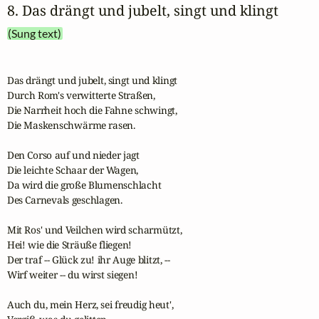
8. Das drängt und jubelt, singt und klingt
(Sung text)
Das drängt und jubelt, singt und klingt

Durch Rom's verwitterte Straßen,

Die Narrheit hoch die Fahne schwingt,

Die Maskenschwärme rasen.

Den Corso auf und nieder jagt

Die leichte Schaar der Wagen,

Da wird die große Blumenschlacht

Des Carnevals geschlagen.

Mit Ros' und Veilchen wird scharmützt,

Hei! wie die Sträuße fliegen!

Der traf -- Glück zu! ihr Auge blitzt, --

Wirf weiter -- du wirst siegen!

Auch du, mein Herz, sei freudig heut',
