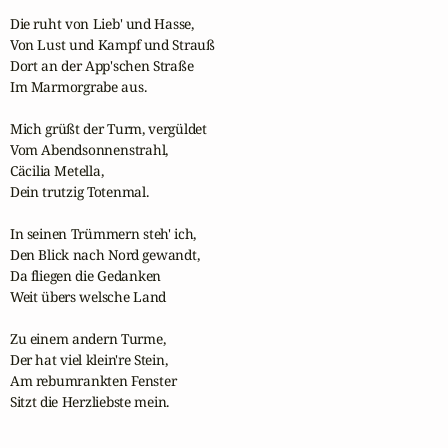
Die ruht von Lieb' und Hasse,

Von Lust und Kampf und Strauß

Dort an der App'schen Straße

Im Marmorgrabe aus.

Mich grüßt der Turm, vergüldet

Vom Abendsonnenstrahl,

Cäcilia Metella,

Dein trutzig Totenmal.

In seinen Trümmern steh' ich,

Den Blick nach Nord gewandt,

Da fliegen die Gedanken

Weit übers welsche Land

Zu einem andern Turme,

Der hat viel klein're Stein,

Am rebumrankten Fenster

Sitzt die Herzliebste mein.