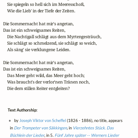
    Sie spiegeln so hell sich im Meeresschoß,

    Wie die Lieb' in der Tiefe der Zeiten.

Die Sommernacht hat mir's angetan,

Das ist ein schweigsames Reiten,

    Die Nachtigall schlägt aus dem Myrtengesträuch,

    Sie schlägt so schmelzend, sie schlägt so weich,

    Als säng' sie verklungene Leiden.

Die Sommernacht hat mir's angetan,

Das ist ein schweigsames Reiten,

    Das Meer geht wild, das Meer geht hoch;

    Was braucht's der verlor'nen Tränen noch,

    Die dem stillen Reiter entgleiten?
Text Authorship:
by
Joseph Viktor von Scheffel
(1826 - 1886), no title, appears
in
Der Trompeter von Säkkingen
, in
Vierzehntes Stück. Das
Büchlein der Lieder
, in 5.
Fünf Jahre später -- Werners Lieder