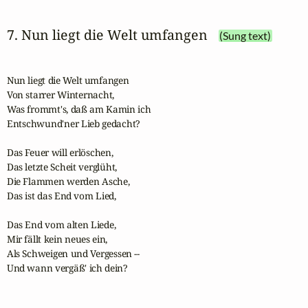
7. Nun liegt die Welt umfangen
(Sung text)
Nun liegt die Welt umfangen

Von starrer Winternacht,

Was frommt's, daß am Kamin ich

Entschwund'ner Lieb gedacht?

Das Feuer will erlöschen,

Das letzte Scheit verglüht,

Die Flammen werden Asche,

Das ist das End vom Lied,

Das End vom alten Liede,

Mir fällt kein neues ein,

Als Schweigen und Vergessen --

Und wann vergäß' ich dein?