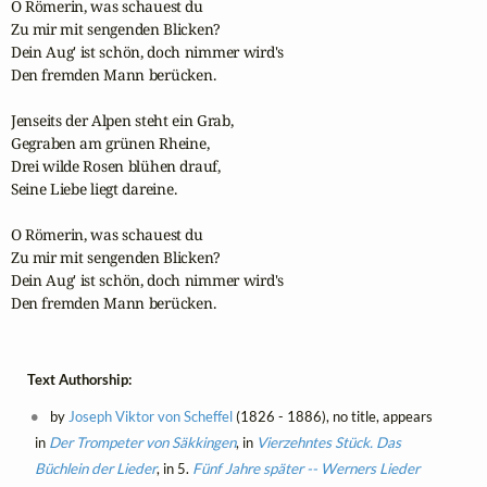
O Römerin, was schauest du

Zu mir mit sengenden Blicken?

Dein Aug' ist schön, doch nimmer wird's

Den fremden Mann berücken.

Jenseits der Alpen steht ein Grab,

Gegraben am grünen Rheine,

Drei wilde Rosen blühen drauf,

Seine Liebe liegt dareine.

O Römerin, was schauest du

Zu mir mit sengenden Blicken?

Dein Aug' ist schön, doch nimmer wird's

Den fremden Mann berücken.
Text Authorship:
by
Joseph Viktor von Scheffel
(1826 - 1886), no title, appears
in
Der Trompeter von Säkkingen
, in
Vierzehntes Stück. Das
Büchlein der Lieder
, in 5.
Fünf Jahre später -- Werners Lieder