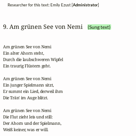
Researcher for this text: Emily Ezust [
Administrator
]
9. Am grünen See von Nemi
(Sung text)
Am grünen See von Nemi

Ein alter Ahorn steht,

Durch die laubschweren Wipfel

Ein traurig Flüstern geht.

Am grünen See von Nemi

Ein junger Spielmann sitzt,

Er summt ein Lied, derweil ihm

Die Trän' im Auge blitzt.

Am grünen See von Nemi

Die Flut zieht leis und still:

Der Ahorn und der Spielmann,

Weiß keiner, was er will.
