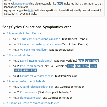
status.
Note: A
language code
in a blue rectangle like
ENG
indicates that a translation to that
language is available.
A grey rectangle like
FRE
indicates a particular translation (usually one set to music)
exists but isn't yet available.
Song Cycles, Collections, Symphonies, etc.:
3 Poèmes de Robert Desnos
no. 1.
Tous les vieillards dans la maison
(Text: Robert Desnos)
no. 2.
La marchande des quatre saisons
(Text: Robert Desnos)
no. 3.
Va-t'en chez le tailleur
(Text: Robert Desnos)
3 Poèmes de Verlaine
no. 1.
Dans l'interminable ennui
(Text: Paul Verlaine)
ENG
GER
RUS
no. 2.
L'heure du berger
(Text: Paul Verlaine)
ENG
ENG
ENG
GER
HUN
HUN
POL
no. 3.
La fuite est verdâtre et rose
(Text: Paul Verlaine)
3 Poésies de Georges Schehadé
no. 1.
Quand l'oiseau se déchire
(Text: Georges Schehadé)
*
no. 2.
Ô mon amour
(Text: Georges Schehadé)
*
no. 3.
Ils ne savent pas
(Text: Georges Schehadé)
*
4 Exemples Tirés des "Nécessités de la Vie"