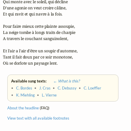
Qui monte avec le soleil, qui décline

D'une agonie on veut croire câline,

Et qui ravit et qui navre à la fois.

Pour faire mieux cette plainte assoupie,

La neige tombe à longs traits de charpie

A travers le couchant sanguinolent,

Et l'air a l'air d'être un soupir d'automne,

Tant il fait doux par ce soir monotone,

Où se dorlote un paysage lent.
Available sung texts:
← What is this?
•
C. Bordes
•
J. Cras
•
C. Debussy
•
C. Loeffler
•
K. Miehling
•
L. Vierne
About the headline
(FAQ)
View text with all available footnotes