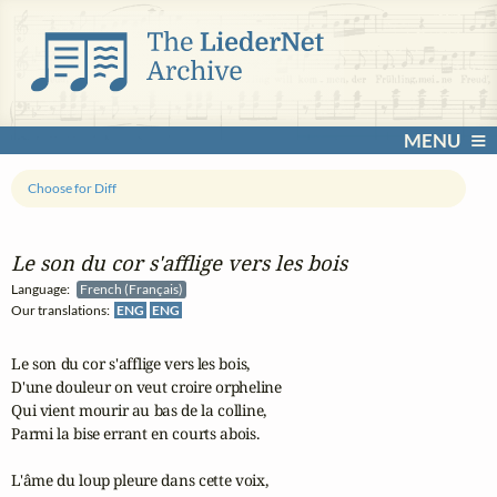
MENU
Choose for Diff
Le son du cor s'afflige vers les bois
Language:
French (Français)
Our translations:
ENG
ENG
Le son du cor s'afflige vers les bois,

D'une douleur on veut croire orpheline

Qui vient mourir au bas de la colline,

Parmi la bise errant en courts abois.

L'âme du loup pleure dans cette voix,
