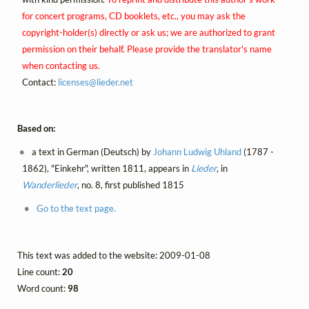
for concert programs, CD booklets, etc., you may ask the
copyright-holder(s) directly or ask us; we are authorized to grant
permission on their behalf. Please provide the translator's name
when contacting us.
Contact:
licenses@
lieder.
net
Based on:
a text in German (Deutsch) by
Johann Ludwig Uhland
(1787 -
1862), "Einkehr", written 1811, appears in
Lieder
, in
Wanderlieder
, no. 8, first published 1815
Go to the text page.
This text was added to the website: 2009-01-08
Line count:
20
Word count:
98