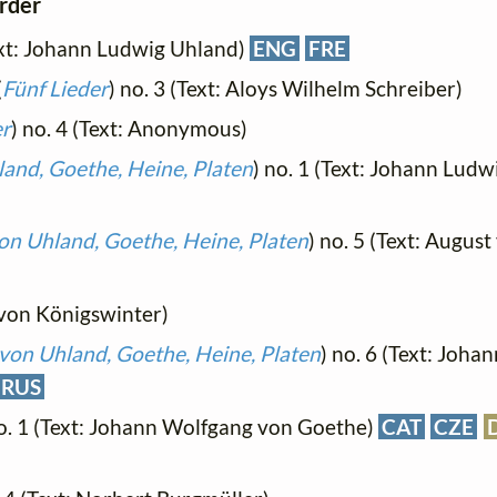
order
Text: Johann Ludwig Uhland)
ENG
FRE
(
Fünf Lieder
) no. 3 (Text: Aloys Wilhelm Schreiber)
er
) no. 4 (Text: Anonymous)
and, Goethe, Heine, Platen
) no. 1 (Text: Johann Lud
on Uhland, Goethe, Heine, Platen
) no. 5 (Text: August
 von Königswinter)
von Uhland, Goethe, Heine, Platen
) no. 6 (Text: Joh
RUS
no. 1 (Text: Johann Wolfgang von Goethe)
CAT
CZE