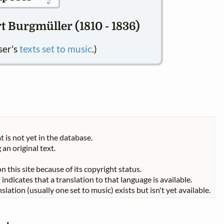
 Burgmüller (1810 - 1836)
ser's
texts set to music
.)
t is not yet in the database.
 an original text.
n this site because of its copyright status.
indicates that a translation to that language is available.
slation (usually one set to music) exists but isn't yet available.