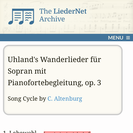
MENU
Uhland's Wanderlieder für
Sopran mit
Pianofortebegleitung, op. 3
Song Cycle by
C. Altenburg
1. Lebewohl 