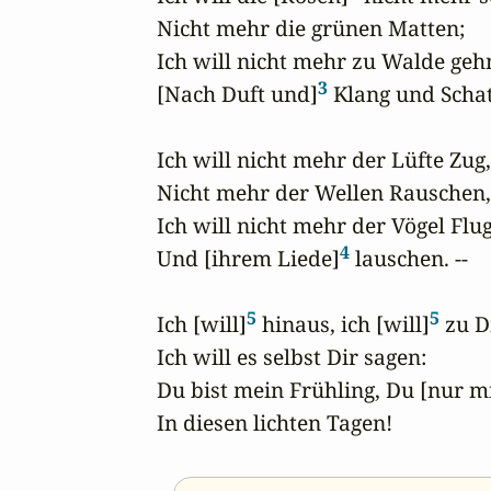
Nicht mehr die grünen Matten;

Ich will nicht mehr zu Walde gehn
3
[Nach Duft und]
 Klang und Schat
Ich will nicht mehr der Lüfte Zug,

Nicht mehr der Wellen Rauschen,

Ich will nicht mehr der Vögel Flug
4
Und [ihrem Liede]
 lauschen. --

5
5
Ich [will]
 hinaus, ich [will]
 zu Di
Ich will es selbst Dir sagen:

Du bist mein Frühling, Du [nur m
In diesen lichten Tagen!