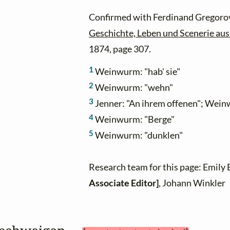
Confirmed with Ferdinand Gregoro
Geschichte, Leben und Scenerie aus 
1874, page 307.
1
Weinwurm: "hab' sie"
2
Weinwurm: "wehn"
3
Jenner: "An ihrem offenen"; Wein
4
Weinwurm: "Berge"
5
Weinwurm: "dunklen"
Research team for this page: Emily
Associate Editor]
, Johann Winkler