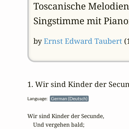
Toscanische Melodien
Singstimme mit Pianof
by
Ernst Edward Taubert
(
1. Wir sind Kinder der Sec
Language:
German (Deutsch)
Wir sind Kinder der Secunde,

    Und vergehen bald;
