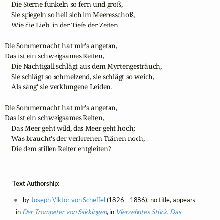
    Die Sterne funkeln so fern und groß,

    Sie spiegeln so hell sich im Meeresschoß,

    Wie die Lieb' in der Tiefe der Zeiten.

Die Sommernacht hat mir's angetan,

Das ist ein schweigsames Reiten,

    Die Nachtigall schlägt aus dem Myrtengesträuch,

    Sie schlägt so schmelzend, sie schlägt so weich,

    Als säng' sie verklungene Leiden.

Die Sommernacht hat mir's angetan,

Das ist ein schweigsames Reiten,

    Das Meer geht wild, das Meer geht hoch;

    Was braucht's der verlorenen Tränen noch,

    Die dem stillen Reiter entgleiten?
Text Authorship:
by
Joseph Viktor von Scheffel
(1826 - 1886), no title, appears
in
Der Trompeter von Säkkingen
, in
Vierzehntes Stück. Das