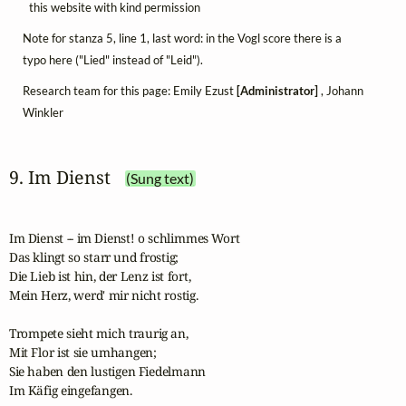
this website with kind permission
Note for stanza 5, line 1, last word: in the Vogl score there is a
typo here ("Lied" instead of "Leid").
Research team for this page: Emily Ezust
[Administrator]
, Johann
Winkler
9. Im Dienst
(Sung text)
Im Dienst -- im Dienst! o schlimmes Wort

Das klingt so starr und frostig;

Die Lieb ist hin, der Lenz ist fort,

Mein Herz, werd' mir nicht rostig.

Trompete sieht mich traurig an,

Mit Flor ist sie umhangen;

Sie haben den lustigen Fiedelmann

Im Käfig eingefangen.
