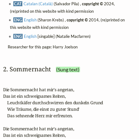
CAT
Catalan (Català)
(Salvador Pila) ,
copyright ©
2024,
(re)printed on this website with kind permission
ENG
English
(Sharon Krebs) ,
copyright ©
2014, (re)printed on
this website with kind permission
ENG
English
[singable] (Natalie Macfarren)
Researcher for this page: Harry Joelson
2. Sommernacht
(Sung text)
Die Sommernacht hat mir's angetan,

Das ist ein schweigsames Reiten,

    Leuchtkäfer durchschwirren den dunkeln Grund

    Wie Träume, die einst zu guter Stund'

    Das sehnende Herz mir erfreuten.

Die Sommernacht hat mir's angetan,

Das ist ein schweigsames Reiten,
