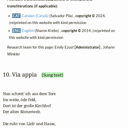
transliterations (if applicable):
CAT
Catalan (Català)
(Salvador Pila) ,
copyright ©
2024,
(re)printed on this website with kind permission
ENG
English
(Sharon Krebs) ,
copyright ©
2014, (re)printed on
this website with kind permission
Research team for this page: Emily Ezust
[Administrator]
, Johann
Winkler
10. Via appia
(Sung text)
Nun schreit' ich aus dem Tore

Ins weite, öde Feld,

Dort ist der große Kirchhof

Der alten Römerwelt.

Die ruht von Lieb' und Hasse,
