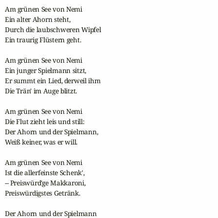
Am grünen See von Nemi

Ein alter Ahorn steht,

Durch die laubschweren Wipfel

Ein traurig Flüstern geht.

Am grünen See von Nemi

Ein junger Spielmann sitzt,

Er summt ein Lied, derweil ihm

Die Trän' im Auge blitzt.

Am grünen See von Nemi

Die Flut zieht leis und still:

Der Ahorn und der Spielmann,

Weiß keiner, was er will.

Am grünen See von Nemi

Ist die allerfeinste Schenk',

-- Preiswürd'ge Makkaroni,

Preiswürdigstes Getränk.

Der Ahorn und der Spielmann
