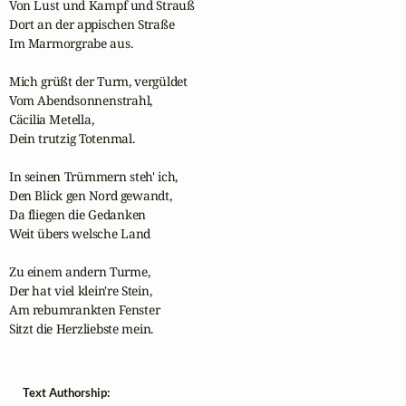
Von Lust und Kampf und Strauß

Dort an der appischen Straße

Im Marmorgrabe aus.

Mich grüßt der Turm, vergüldet

Vom Abendsonnenstrahl,

Cäcilia Metella,

Dein trutzig Totenmal.

In seinen Trümmern steh' ich,

Den Blick gen Nord gewandt,

Da fliegen die Gedanken

Weit übers welsche Land

Zu einem andern Turme,

Der hat viel klein're Stein,

Am rebumrankten Fenster

Sitzt die Herzliebste mein.
Text Authorship: