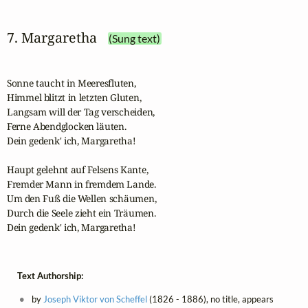
7. Margaretha
(Sung text)
Sonne taucht in Meeresfluten,

Himmel blitzt in letzten Gluten,

Langsam will der Tag verscheiden,

Ferne Abendglocken läuten.

Dein gedenk' ich, Margaretha!

Haupt gelehnt auf Felsens Kante,

Fremder Mann in fremdem Lande.

Um den Fuß die Wellen schäumen,

Durch die Seele zieht ein Träumen.

Dein gedenk' ich, Margaretha!
Text Authorship:
by
Joseph Viktor von Scheffel
(1826 - 1886), no title, appears