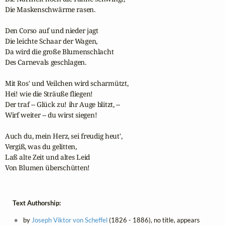
Die Maskenschwärme rasen.

Den Corso auf und nieder jagt

Die leichte Schaar der Wagen,

Da wird die große Blumenschlacht

Des Carnevals geschlagen.

Mit Ros' und Veilchen wird scharmützt,

Hei! wie die Sträuße fliegen!

Der traf -- Glück zu! ihr Auge blitzt, --

Wirf weiter -- du wirst siegen!

Auch du, mein Herz, sei freudig heut',

Vergiß, was du gelitten,

Laß alte Zeit und altes Leid

Von Blumen überschütten!
Text Authorship:
by
Joseph Viktor von Scheffel
(1826 - 1886), no title, appears