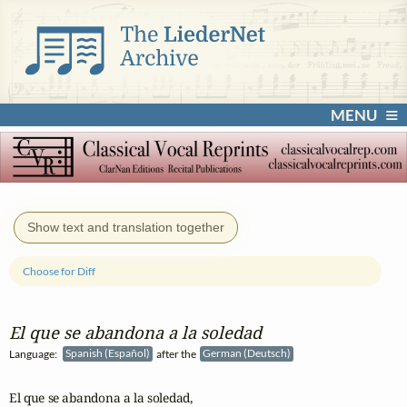
MENU
Show text and translation together
Choose for Diff
El que se abandona a la soledad
Language:
Spanish (Español)
after the
German (Deutsch)
El que se abandona a la soledad,
