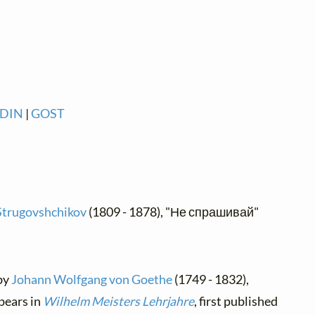
DIN
|
GOST
Strugovshchikov
(1809 - 1878), "Не спрашивай"
 by
Johann Wolfgang von Goethe
(1749 - 1832),
pears in
Wilhelm Meisters Lehrjahre
, first published