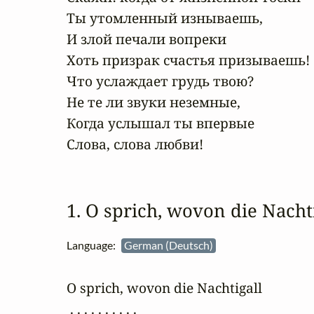
Ты утомленный изнываешь,

И злой печали вопреки

Хоть призрак счастья призываешь!

Что услаждает грудь твою?

Не те ли звуки неземные,

Когда услышал ты впервые

Слова, слова любви! 
1. O sprich, wovon die Nacht
Language:
German (Deutsch)
O sprich, wovon die Nachtigall

 . . . . . . . . . .
