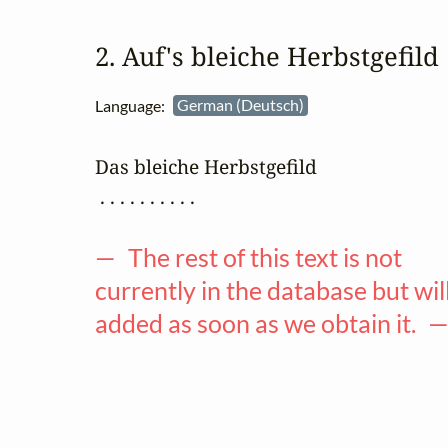
2. Auf's bleiche Herbstgefild
Language:
German (Deutsch)
Das bleiche Herbstgefild

 . . . . . . . . . .

— The rest of this text is not
currently in the database but wil
added as soon as we obtain it. 