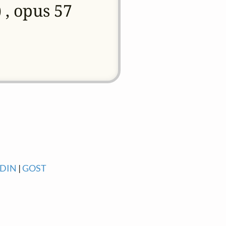
, opus 57
DIN
|
GOST