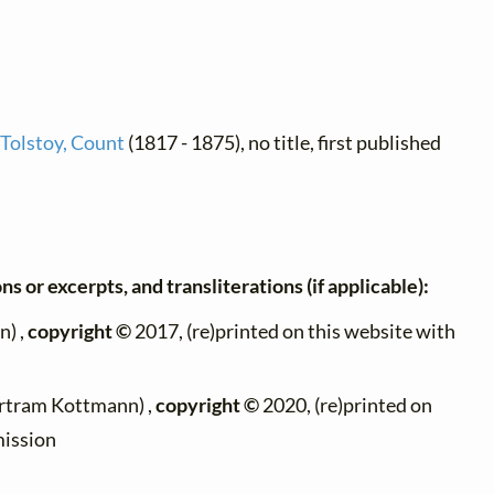
 Tolstoy, Count
(1817 - 1875), no title, first published
ns or excerpts, and transliterations (if applicable):
) ,
copyright ©
2017, (re)printed on this website with
rtram Kottmann) ,
copyright ©
2020, (re)printed on
mission