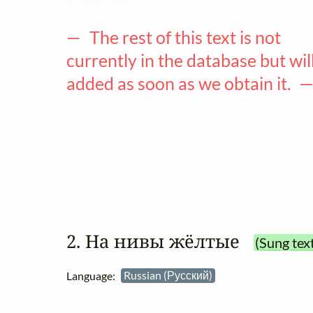
— The rest of this text is not
currently in the database but wil
added as soon as we obtain it. 
2. На нивы жёлтые
(Sung tex
Language:
Russian (Русский)