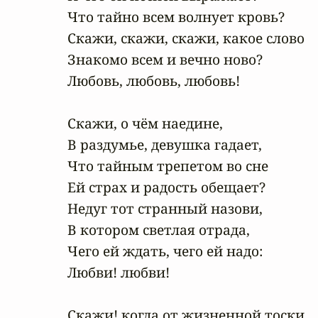
Что тайно всем волнует кровь?

Скажи, скажи, скажи, какое слово

Знакомо всем и вечно ново?

Любовь, любовь, любовь!

Скажи, о чём наедине,

В раздумье, девушка гадает,

Что тайным трепетом во сне

Ей страх и радость обещает?

Недуг тот странный назови,

В котором светлая отрада,

Чего ей ждать, чего ей надо:

Любви! любви!

Скажи! когда от жизненной тоски
