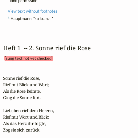
kind permission
View text without footnotes
1
Hauptmann: "so kränz' "
Heft 1  -- 2. Sonne rief die Rose 
[sung text not yet checked]
Sonne rief die Rose,

Rief mit Blick und Wort;

Als die Rose keimte,

Ging die Sonne fort. 

Liebchen rief dem Herzen,

Rief mit Wort und Blick;

Als das Herz ihr folgte,

Zog sie sich zurück.
