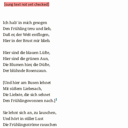
[sung text not yet checked]
Ich hab' in mich gesogen

Den Frühling treu und lieb,

Daß er, der Welt entflogen,

Hier in der Brust mir blieb.

Hier sind die blauen Lüfte,

Hier sind die grünen Aun,

Die Blumen hier, die Düfte,

Der blühnde Rosenzaun.

[Und hier am Busen lehnet

Mit süßem Liebesach,

Die Liebste, die sich sehnet

1
Den Frühlingswonnen nach.]
Sie lehnt sich an, zu lauschen,

Und hört in stiller Lust

Die Frühlingsströme rauschen
