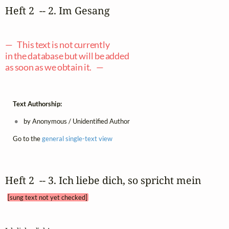
Heft 2  -- 2. Im Gesang
— This text is not currently
in the database but will be added
as soon as we obtain it. —
Text Authorship:
by Anonymous / Unidentified Author
Go to the
general single-text view
Heft 2  -- 3. Ich liebe dich, so spricht mein 
[sung text not yet checked]