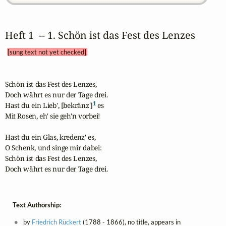
Heft 1  -- 1. Schön ist das Fest des Lenzes 
[sung text not yet checked]
Schön ist das Fest des Lenzes,

Doch währt es nur der Tage drei.

1
Hast du ein Lieb', [bekränz']
 es

Mit Rosen, eh' sie geh'n vorbei!

Hast du ein Glas, kredenz' es,

O Schenk, und singe mir dabei:

Schön ist das Fest des Lenzes,

Doch währt es nur der Tage drei.
Text Authorship:
by
Friedrich Rückert
(1788 - 1866), no title, appears in