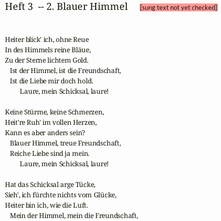
Heft 3  -- 2. Blauer Himmel 
[sung text not yet checked]
Heiter blick' ich, ohne Reue

In des Himmels reine Bläue,

Zu der Sterne lichtem Gold.

   Ist der Himmel, ist die Freundschaft,

   Ist die Liebe mir doch hold.

         Laure, mein Schicksal, laure! 

Keine Stürme, keine Schmerzen,

Heit're Ruh' im vollen Herzen,

Kann es aber anders sein?

   Blauer Himmel, treue Freundschaft,

   Reiche Liebe sind ja mein.

         Laure, mein Schicksal, laure! 

Hat das Schicksal arge Tücke,

Sieh', ich fürchte nichts vom Glücke,

Heiter bin ich, wie die Luft.

   Mein der Himmel, mein die Freundschaft,
