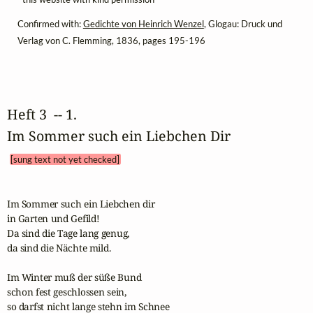
Confirmed with:
Gedichte von Heinrich Wenzel
, Glogau: Druck und
Verlag von C. Flemming, 1836, pages 195-196
Heft 3  -- 1. 
Im Sommer such ein Liebchen Dir 
[sung text not yet checked]
Im Sommer such ein Liebchen dir

in Garten und Gefild!

Da sind die Tage lang genug,

da sind die Nächte mild.

Im Winter muß der süße Bund

schon fest geschlossen sein,

so darfst nicht lange stehn im Schnee
