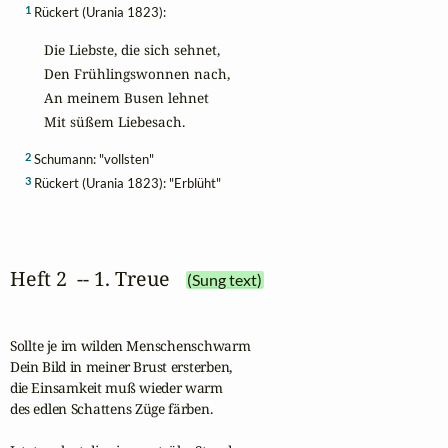
1
Rückert (Urania 1823):
Die Liebste, die sich sehnet,

Den Frühlingswonnen nach,

An meinem Busen lehnet

Mit süßem Liebesach.
2
Schumann: "vollsten"
3
Rückert (Urania 1823): "Erblüht"
Heft 2  -- 1. Treue
(Sung text)
Sollte je im wilden Menschenschwarm

Dein Bild in meiner Brust ersterben,

die Einsamkeit muß wieder warm

des edlen Schattens Züge färben.
