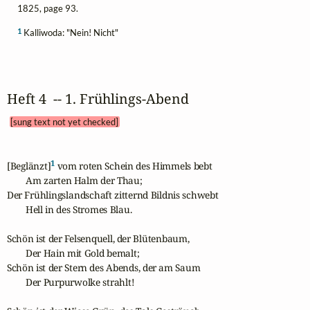
1825, page 93.
1
Kalliwoda: "Nein! Nicht"
Heft 4  -- 1. Frühlings‑Abend 
[sung text not yet checked]
1
[Beglänzt]
 vom roten Schein des Himmels bebt

        Am zarten Halm der Thau;

Der Frühlingslandschaft zitternd Bildnis schwebt

        Hell in des Stromes Blau.

Schön ist der Felsenquell, der Blütenbaum,

        Der Hain mit Gold bemalt;

Schön ist der Stern des Abends, der am Saum

        Der Purpurwolke strahlt!
